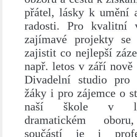
přátel, lásky k umění 
radosti. Pro kvalitní
zajímavé projekty se
zajistit co nejlepší záz
např. letos v září nově
Divadelní studio pro s
žáky i pro zájemce o s
naší škole v lit
dramatickém oboru
součástí je i profe