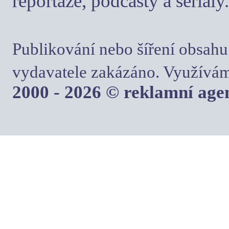
reportáže, podcasty a seriály.
Publikování nebo šíření obsahu
vydavatele zakázáno. Využívám
2000 - 2026 © reklamní ag