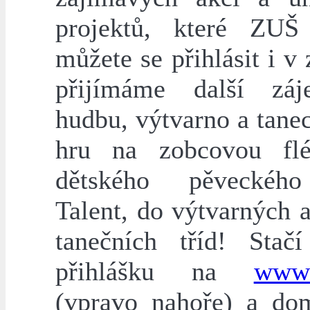
projektů, které ZUŠ
můžete se přihlásit i v 
přijímáme další zá
hudbu, výtvarno a tanec
hru na zobcovou flé
dětského pěveckéh
Talent, do výtvarných a
tanečních tříd! Stačí
přihlášku na
www.
(vpravo nahoře) a dom