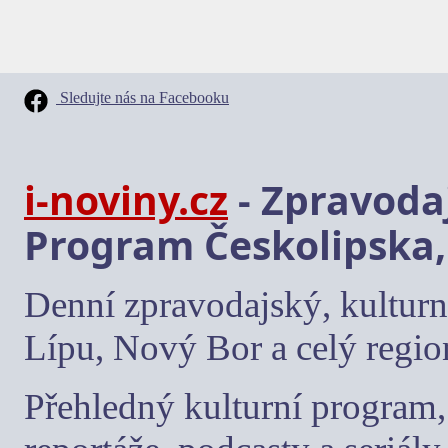
Sledujte nás na Facebooku
i-noviny.cz
- Zpravodaj
Program Českolipska,
Denní zpravodajský, kulturn
Lípu, Nový Bor a celý regio
Přehledný kulturní program, 