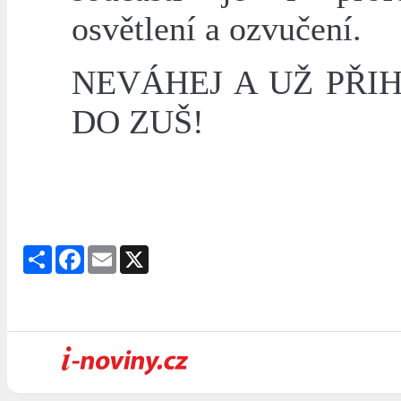
osvětlení a ozvučení.
NEVÁHEJ A UŽ PŘI
DO ZUŠ!
Share
Facebook
Email
X