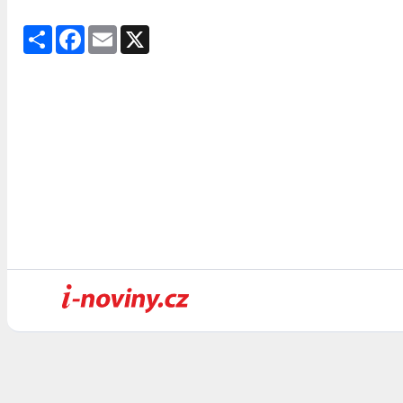
Share
Facebook
Email
X