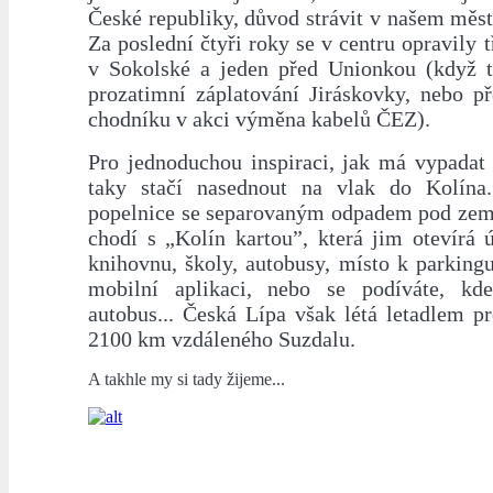
České republiky, důvod strávit v našem měst
Za poslední čtyři roky se v centru opravily t
v Sokolské a jeden před Unionkou (když 
prozatimní záplatování Jiráskovky, nebo př
chodníku v akci výměna kabelů ČEZ).
Pro jednoduchou inspiraci, jak má vypadat
taky stačí nasednout na vlak do Kolína
popelnice se separovaným odpadem pod zem 
chodí s „Kolín kartou”, která jim otevírá 
knihovnu, školy, autobusy, místo k parkingu
mobilní aplikaci, nebo se podíváte, kd
autobus... Česká Lípa však létá letadlem p
2100 km vzdáleného Suzdalu.
A takhle my si tady žijeme...