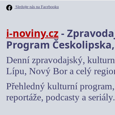
Sledujte nás na Facebooku
i-noviny.cz
- Zpravodaj
Program Českolipska,
Denní zpravodajský, kulturn
Lípu, Nový Bor a celý regio
Přehledný kulturní program, 
reportáže, podcasty a seriály.