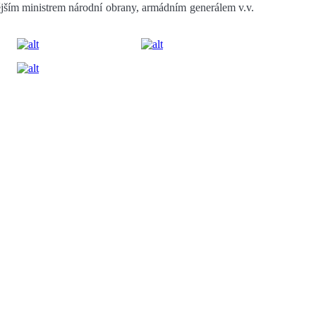
vějším ministrem národní obrany, armádním generálem v.v.