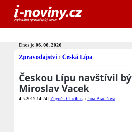
Dnes je
06. 08. 2026
Zpravodajství
›
Česká Lípa
Českou Lípu navštívil b
Miroslav Vacek
4.5.2015 14:24
|
Zbyněk Cincibus
a
Jana Branišová