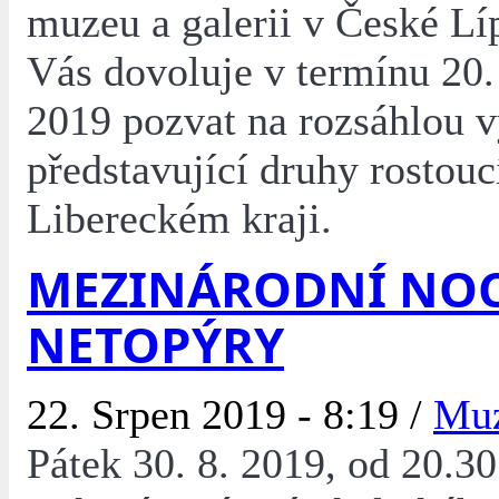
muzeu a galerii v České L
Vás dovoluje v termínu 20. 
2019 pozvat na rozsáhlou v
představující druhy rostouc
Libereckém kraji.
MEZINÁRODNÍ NOC
NETOPÝRY
22. Srpen 2019 - 8:19 /
Mu
Pátek 30. 8. 2019, od 20.3