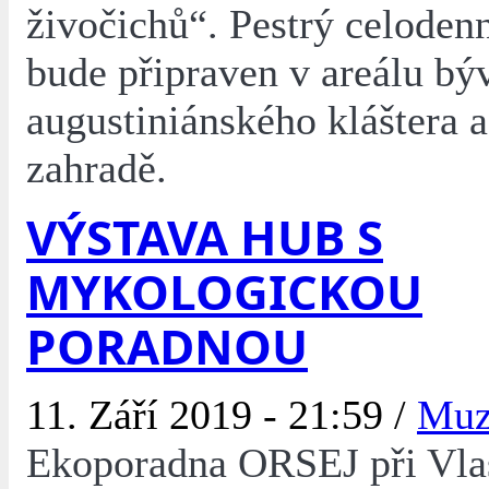
živočichů“. Pestrý celoden
bude připraven v areálu bý
augustiniánského kláštera a
zahradě.
VÝSTAVA HUB S
MYKOLOGICKOU
PORADNOU
11. Září 2019 - 21:59 /
Mu
Ekoporadna ORSEJ při Vla