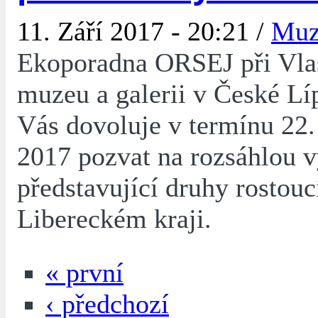
11. Září 2017 - 20:21 /
Mu
Ekoporadna ORSEJ při Vla
muzeu a galerii v České L
Vás dovoluje v termínu 22. 
2017 pozvat na rozsáhlou v
představující druhy rostouc
Libereckém kraji.
« první
‹ předchozí