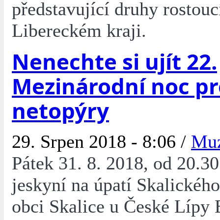
představující druhy rostouc
Libereckém kraji.
Nenechte si ujít 22.
Mezinárodní noc pr
netopýry
29. Srpen 2018 - 8:06 /
Mu
Pátek 31. 8. 2018, od 20.3
jeskyní na úpatí Skalickéh
obci Skalice u České Lípy