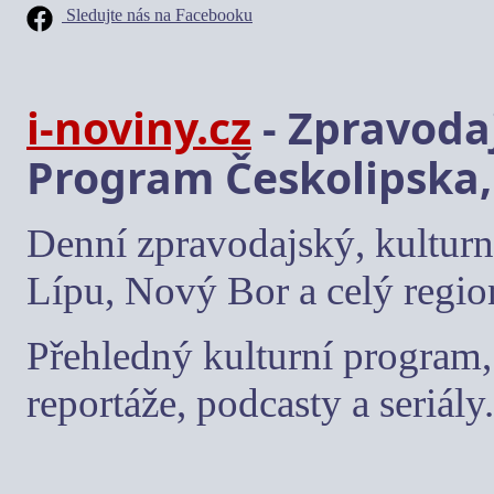
Sledujte nás na Facebooku
i-noviny.cz
- Zpravodaj
Program Českolipska,
Denní zpravodajský, kulturn
Lípu, Nový Bor a celý regio
Přehledný kulturní program, 
reportáže, podcasty a seriály.