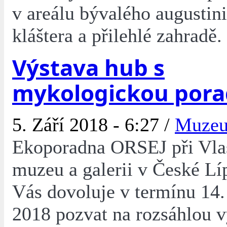
v areálu bývalého augustin
kláštera a přilehlé zahradě.
Výstava hub s
mykologickou por
5. Září 2018 - 6:27 /
Muze
Ekoporadna ORSEJ při Vla
muzeu a galerii v České L
Vás dovoluje v termínu 14. 
2018 pozvat na rozsáhlou v