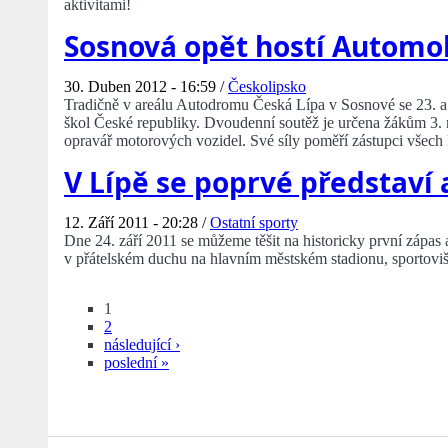
aktivitami!
Sosnová opět hostí Autom
30. Duben 2012 - 16:59 /
Českolipsko
Tradičně v areálu Autodromu Česká Lípa v Sosnové se 23. a 
škol České republiky. Dvoudenní soutěž je určena žákům 3. r
opravář motorových vozidel. Své síly poměří zástupci všech 
V Lípě se poprvé představí
12. Září 2011 - 20:28 /
Ostatní sporty
Dne 24. září 2011 se můžeme těšit na historicky první zápas
v přátelském duchu na hlavním městském stadionu, sportoviš
1
2
následující ›
poslední »