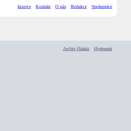
Inzerce
Kontakt
O nás
Redakce
Spolupráce
Archiv článků
Hydepark