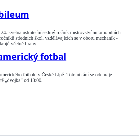
obileum
24. května uskuteční sedmý ročník mistrovství automobilních
očníků středních škol, vzdělávajících se v oboru mechanik -
krajů včetně Prahy.
 americký fotbal
 amerického fotbalu v České Lípě. Toto utkání se odehraje
tě „dvojka“ od 13:00.