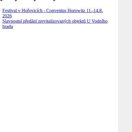
Festival v Hořovicích - Conventus Horowitz 11.-14.8.
2026
Slavnostní předání zrevitalizovaných objektů U Vodního
hradu