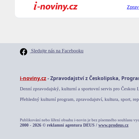
Zprav
Sledujte nás na Facebooku
i-noviny.cz
- Zpravodajství z Českolipska, Progr
Denní zpravodajský, kulturní a sportovní servis pro Českou 
Přehledný kulturní program, zpravodajství, kultura, sport, rep
Publikování nebo šíření obsahu i-novin je bez písemného souhlasu vy
2000 - 2026 © reklamní agentura DEUS /
www.prodeus.cz