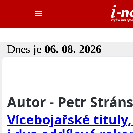
Dnes je
06. 08. 2026
Autor - Petr Strán
Vícebojařské tituly