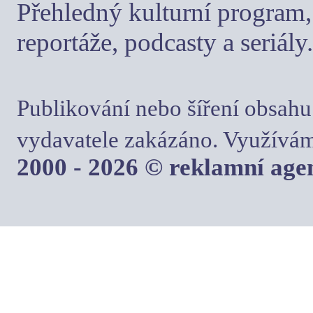
Přehledný kulturní program, 
reportáže, podcasty a seriály.
Publikování nebo šíření obsahu
vydavatele zakázáno. Využívám
2000 - 2026 © reklamní ag