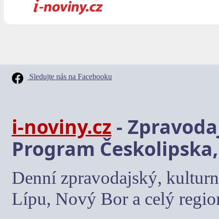
Sledujte nás na Facebooku
i-noviny.cz
- Zpravodaj
Program Českolipska,
Denní zpravodajský, kulturn
Lípu, Nový Bor a celý regio