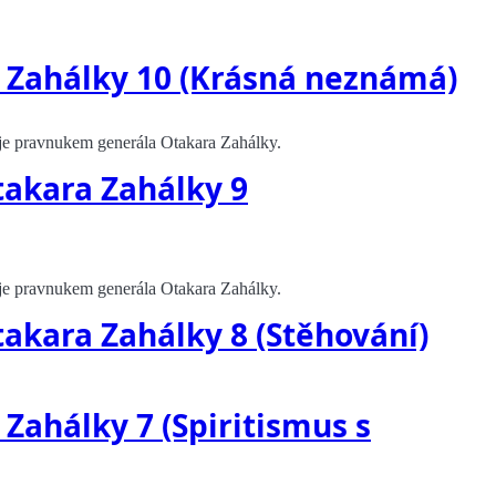
O. Zahálky 10 (Krásná neznámá)
, je pravnukem generála Otakara Zahálky.
takara Zahálky 9
, je pravnukem generála Otakara Zahálky.
takara Zahálky 8 (Stěhování)
 Zahálky 7 (Spiritismus s