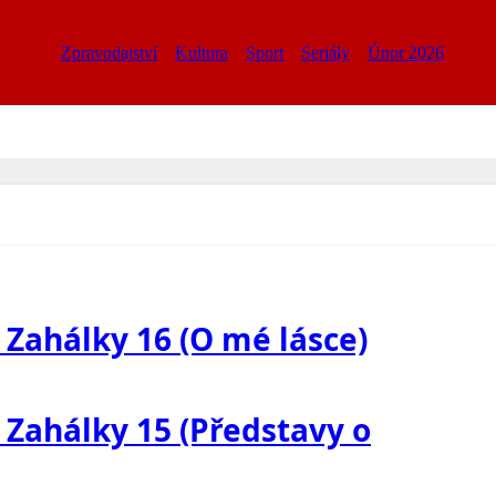
Zpravodajství
Kultura
Sport
Seriály
Únor 2026
. Zahálky 16 (O mé lásce)
. Zahálky 15 (Představy o