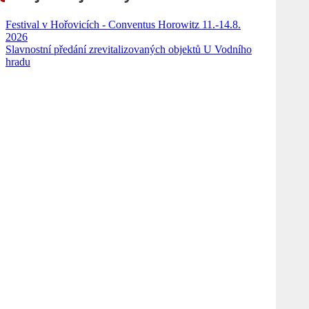
Festival v Hořovicích - Conventus Horowitz 11.-14.8.
2026
Slavnostní předání zrevitalizovaných objektů U Vodního
hradu