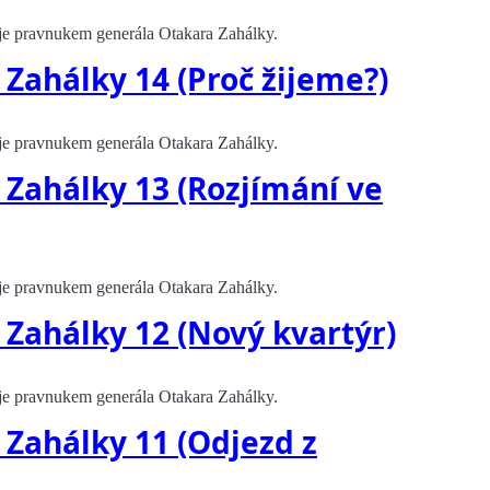
, je pravnukem generála Otakara Zahálky.
 Zahálky 14 (Proč žijeme?)
, je pravnukem generála Otakara Zahálky.
. Zahálky 13 (Rozjímání ve
, je pravnukem generála Otakara Zahálky.
. Zahálky 12 (Nový kvartýr)
, je pravnukem generála Otakara Zahálky.
. Zahálky 11 (Odjezd z