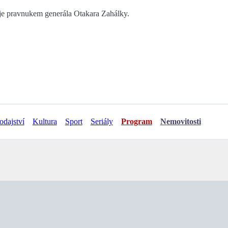
, je pravnukem generála Otakara Zahálky.
odajství
Kultura
Sport
Seriály
Program
Nemovitosti