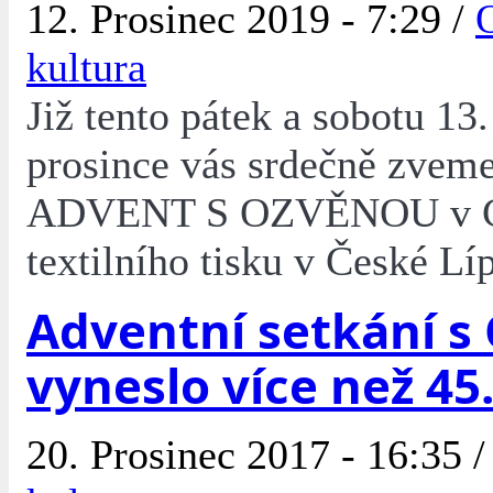
12. Prosinec 2019 - 7:29 /
O
kultura
Již tento pátek a sobotu 13.
prosince vás srdečně zvem
ADVENT S OZVĚNOU v C
textilního tisku v České Lí
Adventní setkání s
vyneslo více než 45.
20. Prosinec 2017 - 16:35 