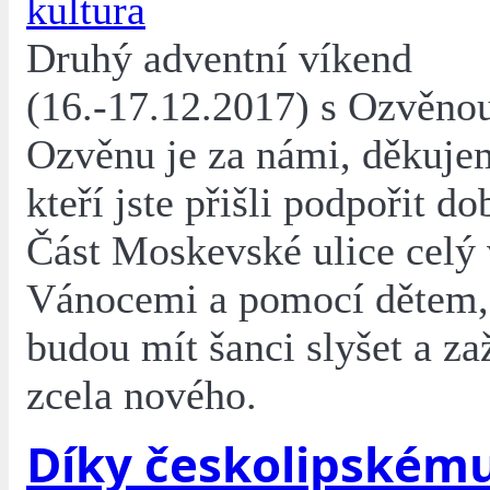
kultura
Druhý adventní víkend
(16.-17.12.2017) s Ozvěnou
Ozvěnu je za námi, děkuje
kteří jste přišli podpořit d
Část Moskevské ulice celý 
Vánocemi a pomocí dětem,
budou mít šanci slyšet a za
zcela nového.
Díky českolipském