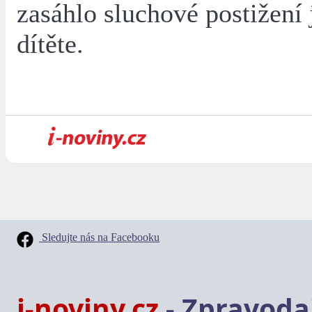
zasáhlo sluchové postižení 
dítěte.
Sledujte nás na Facebooku
i-noviny.cz
- Zpravodaj