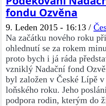
Poděkování Nadač
fondu Ozvěna
9. Leden 2015 - 16:13 /
Čes
Na začátku nového roku při
ohlednutí se za rokem min
proto bych i já ráda předst
vzniklý Nadační fond Ozvě
byl založen v České Lípě v
loňského roku. Jeho poslán
podpora rodin, kterým do ž