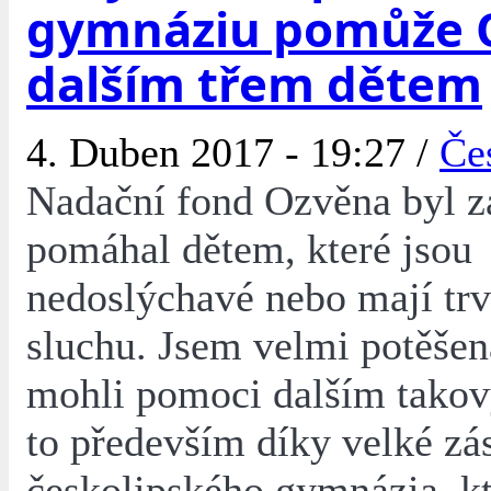
gymnáziu pomůže 
dalším třem dětem
4. Duben 2017 - 19:27 /
Če
Nadační fond Ozvěna byl z
pomáhal dětem, které jsou
nedoslýchavé nebo mají trv
sluchu. Jsem velmi potěšen
mohli pomoci dalším tako
to především díky velké zá
českolipského gymnázia, k