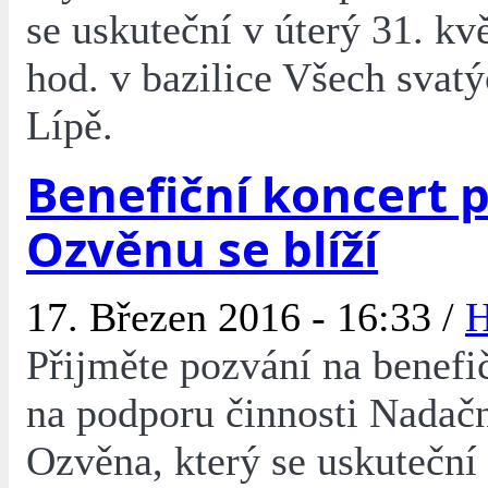
se uskuteční v úterý 31. kv
hod. v bazilice Všech svat
Lípě.
Benefiční koncert 
Ozvěnu se blíží
17. Březen 2016 - 16:33 /
H
Přijměte pozvání na benefi
na podporu činnosti Nadač
Ozvěna, který se uskuteční 