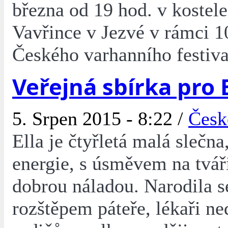
března od 19 hod. v kostele
Vavřince v Jezvé v rámci 1
Českého varhanního festiva
Veřejná sbírka pro 
5. Srpen 2015 - 8:22 /
Česk
Ella je čtyřletá malá slečna
energie, s úsměvem na tváři
dobrou náladou. Narodila s
rozštěpem páteře, lékaři ne