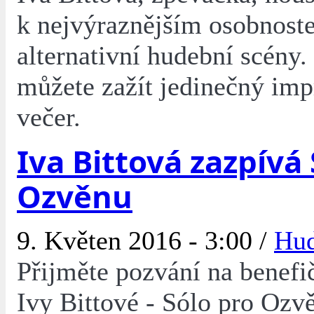
k nejvýraznějším osobnost
alternativní hudební scény.
můžete zažít jedinečný imp
večer.
Iva Bittová zazpívá
Ozvěnu
9. Květen 2016 - 3:00 /
Hu
Přijměte pozvání na benefi
Ivy Bittové - Sólo pro Ozvě