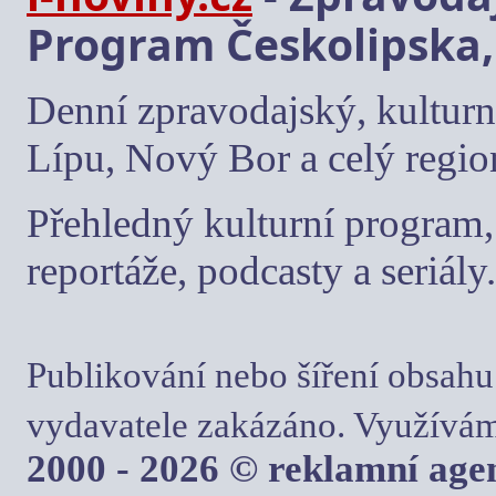
Program Českolipska,
Denní zpravodajský, kulturn
Lípu, Nový Bor a celý regio
Přehledný kulturní program, 
reportáže, podcasty a seriály.
Publikování nebo šíření obsahu
vydavatele zakázáno. Využívám
2000 - 2026 © reklamní ag