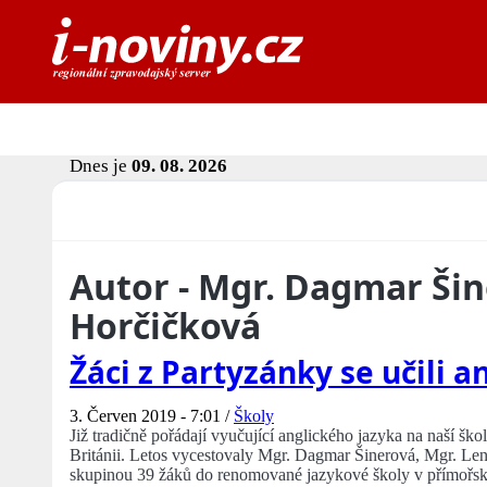
Dnes je
09. 08. 2026
Autor - Mgr. Dagmar Šin
Horčičková
Žáci z Partyzánky se učili an
3. Červen 2019 - 7:01 /
Školy
Již tradičně pořádají vyučující anglického jazyka na naší ško
Británii. Letos vycestovaly Mgr. Dagmar Šinerová, Mgr. Len
skupinou 39 žáků do renomované jazykové školy v přímořs