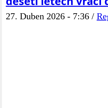
deseti letech vrací
27. Duben 2026 - 7:36 /
Re