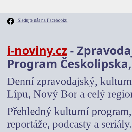
Sledujte nás na Facebooku
i-noviny.cz
- Zpravodaj
Program Českolipska,
Denní zpravodajský, kulturn
Lípu, Nový Bor a celý regio
Přehledný kulturní program, 
reportáže, podcasty a seriály.