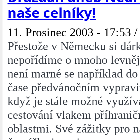
naše celníky!
11. Prosinec 2003 - 17:53 
Přestože v Německu si dár
nepořídíme o mnoho levněji
není marné se například d
čase předvánočním vypravi
když je stále možné využív
cestování vlakem příhranič
oblastmi. Své zážitky pro n