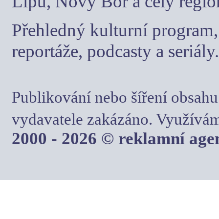
Lípu, Nový Bor a celý regio
Přehledný kulturní program, 
reportáže, podcasty a seriály.
Publikování nebo šíření obsahu
vydavatele zakázáno. Využívám
2000 - 2026 © reklamní ag