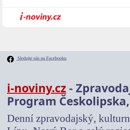
Sledujte nás na Facebooku
i-noviny.cz
- Zpravodaj
Program Českolipska,
Denní zpravodajský, kulturn