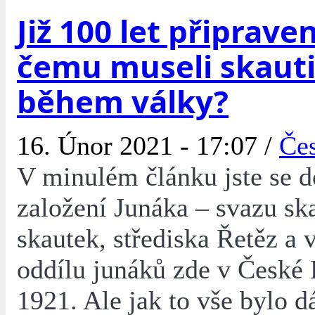
Již 100 let připraven
čemu museli skauti 
během války?
16. Únor 2021 - 17:07 /
Če
V minulém článku jste se d
založení Junáka – svazu sk
skautek, střediska Řetěz a 
oddílu junáků zde v České 
1921. Ale jak to vše bylo 