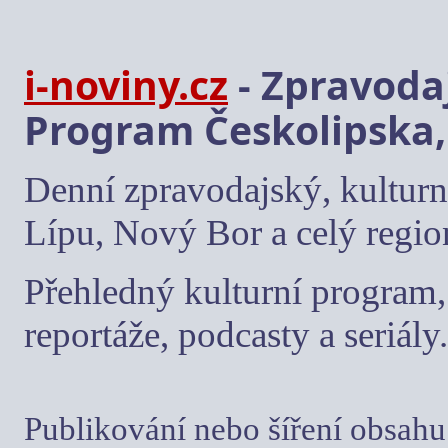
i-noviny.cz
- Zpravodaj
Program Českolipska,
Denní zpravodajský, kulturn
Lípu, Nový Bor a celý regio
Přehledný kulturní program, 
reportáže, podcasty a seriály.
Publikování nebo šíření obsahu