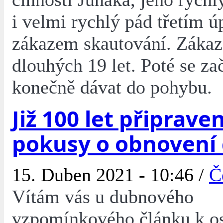
i velmi rychlý pád třetím 
zákazem skautování. Zákaz 
dlouhých 19 let. Poté se za
konečně dávat do pohybu.
Již 100 let připraven
pokusy o obnovení 
15. Duben 2021 - 10:46 /
Č
Vítám vás u dubnového
vzpomínkového článku k o