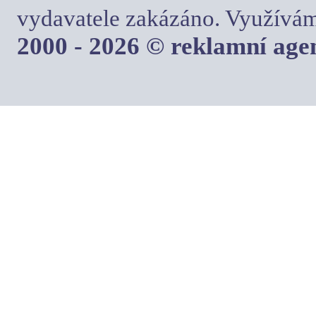
vydavatele zakázáno. Využívám
2000 - 2026 © reklamní ag