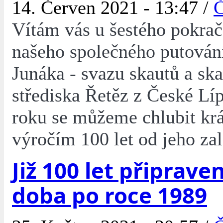
14. Červen 2021 - 13:47 /
Č
Vítám vás u šestého pokra
našeho společného putování
Junáka - svazu skautů a ska
střediska Řetěz z České Líp
roku se můžeme chlubit k
výročím 100 let od jeho zal
Již 100 let připraven
doba po roce 1989