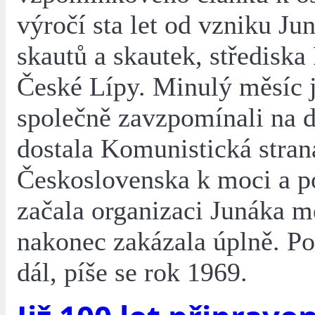
výročí sta let od vzniku Ju
skautů a skautek, střediska
České Lípy. Minulý měsíc 
společně zavzpomínali na d
dostala Komunistická stran
Československa k moci a p
začala organizaci Junáka mě
nakonec zakázala úplně. P
dál, píše se rok 1969.