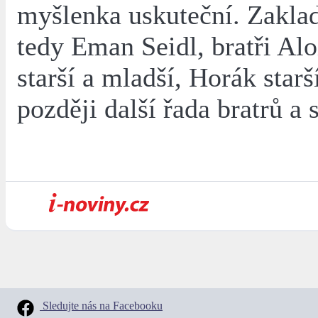
myšlenka uskuteční. Zaklad
tedy Eman Seidl, bratři Alo
starší a mladší, Horák starš
později další řada bratrů a s
Sledujte nás na Facebooku