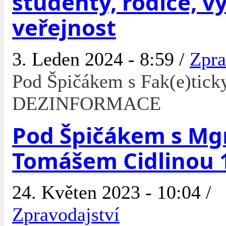
studenty, rodiče, vy
veřejnost
3. Leden 2024 - 8:59 /
Zpra
Pod Špičákem s Fak(e)tick
DEZINFORMACE
Pod Špičákem s Mgr
Tomášem Cidlinou 1
24. Květen 2023 - 10:04 /
Zpravodajství