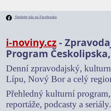
Sledujte nás na Facebooku
i-noviny.cz
- Zpravodaj
Program Českolipska,
Denní zpravodajský, kulturn
Lípu, Nový Bor a celý regio
Přehledný kulturní program, 
reportáže, podcasty a seriály.