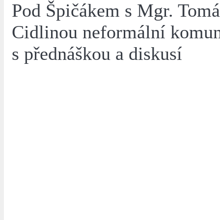
Pod Špičákem s Mgr. Tom
Cidlinou neformální komuni
s přednáškou a diskusí