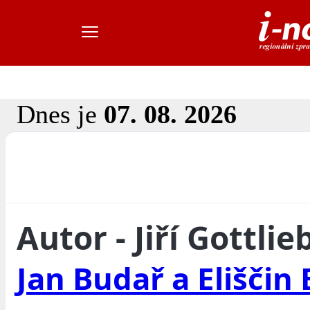
Dnes je
07. 08. 2026
Autor - Jiří Gottlie
Jan Budař a Eliščin