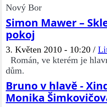
Nový Bor
Simon Mawer – Skl
pokoj
3. Květen 2010 - 10:20 /
Li
Román, ve kterém je hlav
dům.
Bruno v hlavě - Xind
Monika Šimkovičov