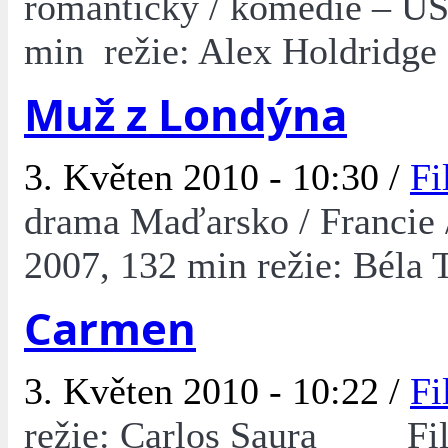
romantický / komedie – US
min režie: Alex Holdridge
Muž z Londýna
3. Květen 2010 - 10:30 /
Fi
drama Maďarsko / Francie
2007, 132 min režie: Béla T
Carmen
3. Květen 2010 - 10:22 /
Fi
režie: Carlos Saura Fi