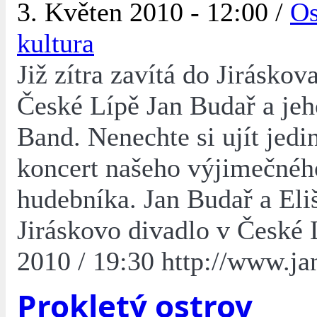
3. Květen 2010 - 12:00 /
Os
kultura
Již zítra zavítá do Jiráskov
České Lípě Jan Budař a jeh
Band. Nenechte si ujít jedi
koncert našeho výjimečnéh
hudebníka. Jan Budař a Eli
Jiráskovo divadlo v České L
2010 / 19:30 http://www.ja
Prokletý ostrov