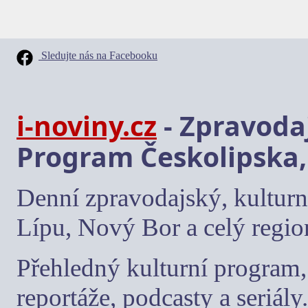
Sledujte nás na Facebooku
i-noviny.cz
- Zpravodaj
Program Českolipska,
Denní zpravodajský, kulturn
Lípu, Nový Bor a celý regio
Přehledný kulturní program, 
reportáže, podcasty a seriály.