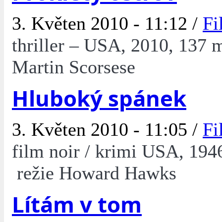
3. Květen 2010 - 11:12 /
Fi
thriller – USA, 2010, 137 m
Martin Scorsese
Hluboký spánek
3. Květen 2010 - 11:05 /
Fi
film noir / krimi USA, 194
režie Howard Hawks
Lítám v tom