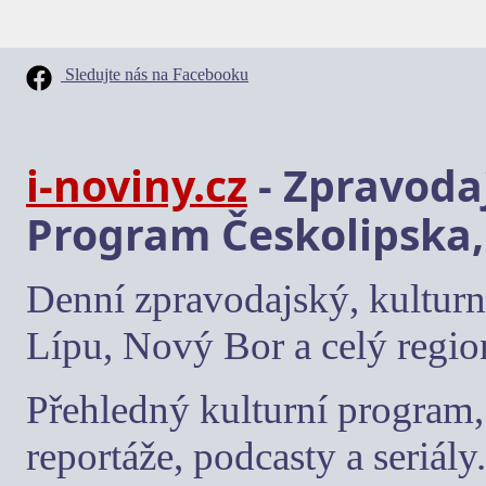
Sledujte nás na Facebooku
i-noviny.cz
- Zpravodaj
Program Českolipska,
Denní zpravodajský, kulturn
Lípu, Nový Bor a celý regio
Přehledný kulturní program, 
reportáže, podcasty a seriály.