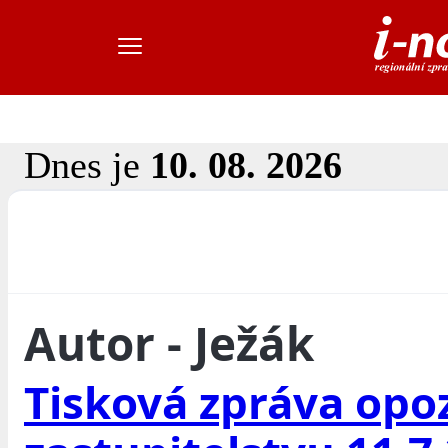
Dnes je
10. 08. 2026
Autor - Ježák
Tisková zpráva opo