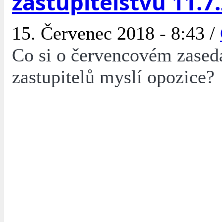
zastupitelstvu 11.7
15. Červenec 2018 - 8:43 /
Co si o červencovém zased
zastupitelů myslí opozice?