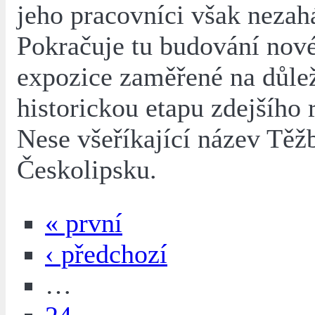
jeho pracovníci však nezahá
Pokračuje tu budování nové
expozice zaměřené na důle
historickou etapu zdejšího 
Nese všeříkající název Těž
Českolipsku.
« první
‹ předchozí
…