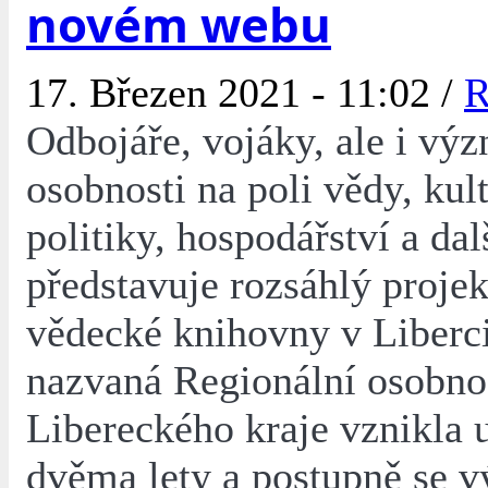
novém webu
17. Březen 2021 - 11:02 /
R
Odbojáře, vojáky, ale i vý
osobnosti na poli vědy, kult
politiky, hospodářství a da
představuje rozsáhlý projek
vědecké knihovny v Liberc
nazvaná Regionální osobno
Libereckého kraje vznikla 
dvěma lety a postupně se 