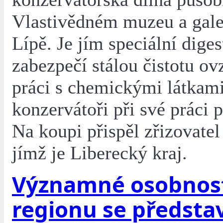
Vlastivědném muzeu a gale
Lípě. Je jím speciální diges
zabezpečí stálou čistotu ov
práci s chemickými látkami
konzervátoři při své práci p
Na koupi přispěl zřizovate
jímž je Liberecký kraj.
Významné osobnos
regionu se představ