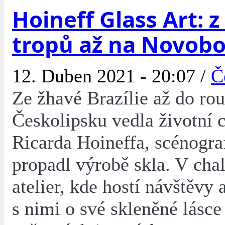
Hoineff Glass Art: 
tropů až na Novob
12. Duben 2021 - 20:07 /
Č
Ze žhavé Brazílie až do ro
Českolipsku vedla životní c
Ricarda Hoineffa, scénograf
propadl výrobě skla. V chal
atelier, kde hostí návštěvy 
s nimi o své skleněné lásce