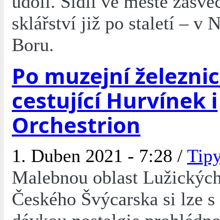
údolí. Sídlí ve městě zasv
sklářství již po staletí – v
Boru.
Po muzejní železnic
cestující Hurvínek i
Orchestrion
1. Duben 2021 - 7:28 /
Tipy
Malebnou oblast Lužických
Českého Švýcarska si lze s