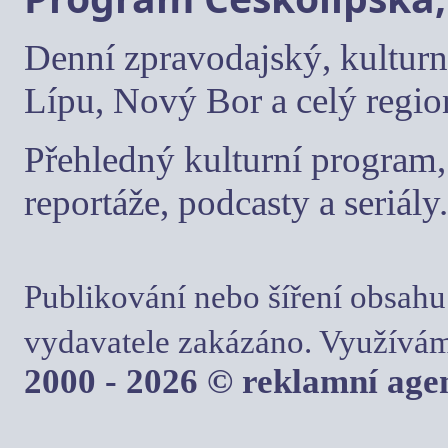
Denní zpravodajský, kulturn
Lípu, Nový Bor a celý regio
Přehledný kulturní program, 
reportáže, podcasty a seriály.
Publikování nebo šíření obsahu
vydavatele zakázáno. Využívám
2000 - 2026 © reklamní ag