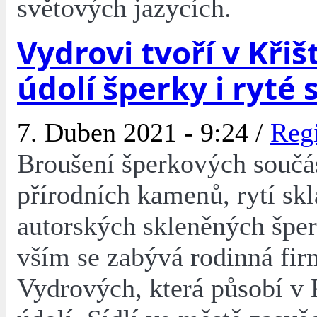
světových jazycích.
Vydrovi tvoří v Kři
údolí šperky i ryté 
7. Duben 2021 - 9:24 /
Reg
Broušení šperkových součás
přírodních kamenů, rytí skl
autorských skleněných špe
vším se zabývá rodinná fi
Vydrových, která působí v