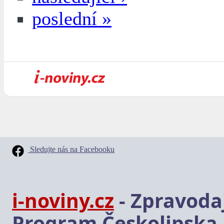
poslední »
Sledujte nás na Facebooku
i-noviny.cz
- Zpravodaj
Program Českolipska,