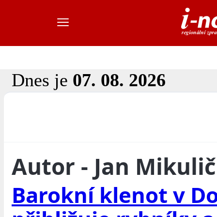
Dnes je
07. 08. 2026
Autor - Jan Mikuli
Barokní klenot v D