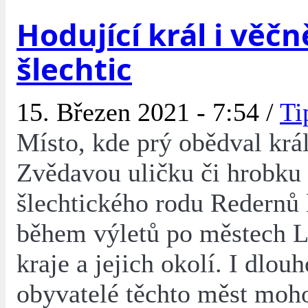
Hodující král i věčn
šlechtic
15. Březen 2021 - 7:54 /
Ti
Místo, kde prý obědval král
Zvědavou uličku či hrobku
šlechtického rodu Redernů l
během výletů po městech L
kraje a jejich okolí. I dlouh
obyvatelé těchto měst moh