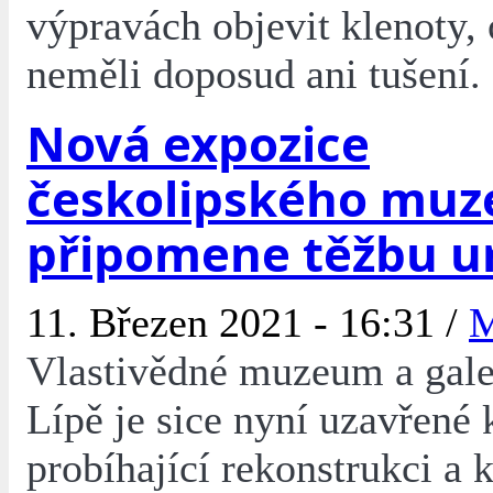
výpravách objevit klenoty, 
neměli doposud ani tušení.
Nová expozice
českolipského muz
připomene těžbu u
11. Březen 2021 - 16:31 /
Vlastivědné muzeum a gale
Lípě je sice nyní uzavřené 
probíhající rekonstrukci a 