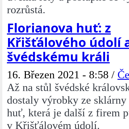
rozrůstá.
Florianova huť: z
Křišťálového údolí 
švédskému králi
16. Březen 2021 - 8:58 /
Če
Až na stůl švédské královs
dostaly výrobky ze sklárny
huť, která je další z firem 
v Křišťálovém údolí.