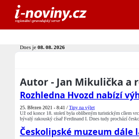
Dnes je
08. 08. 2026
Autor - Jan Mikulička a 
Rozhledna Hvozd nabízí výh
25. Březen 2021 - 8:41 /
Tipy na výlet
Už od konce 18. století byla oblíbeným turistickým cílem v
bývalý rakouský císař Ferdinand I. Dnes tudy prochází česko
Českolipské muzeum dále l