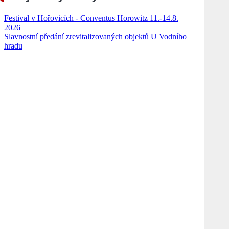
Festival v Hořovicích - Conventus Horowitz 11.-14.8.
2026
Slavnostní předání zrevitalizovaných objektů U Vodního
hradu