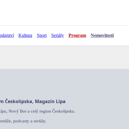
odajství
Kultura
Sport
Seriály
Program
Nemovitosti
am Českolipska, Magazín Lípa
Lípu, Nový Bor a celý region Českolipska.
ortáže, podcasty a seriály.