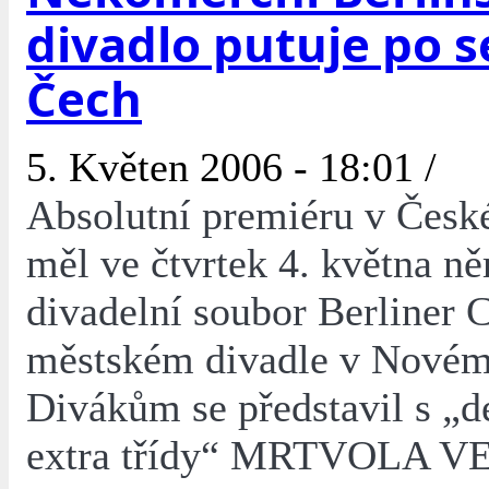
divadlo putuje po 
Čech
5. Květen 2006 - 18:01 /
Absolutní premiéru v České
měl ve čtvrtek 4. května n
divadelní soubor Berliner
městském divadle v Novém
Divákům se představil s „d
extra třídy“ MRTVOLA V