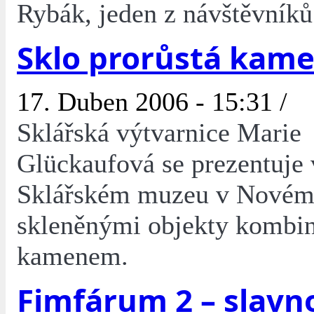
Rybák, jeden z návštěvníků
Sklo prorůstá kam
17. Duben 2006 - 15:31 /
Sklářská výtvarnice Marie
Glückaufová se prezentuje 
Sklářském muzeu v Novém
skleněnými objekty kombi
kamenem.
Fimfárum 2 – slavn