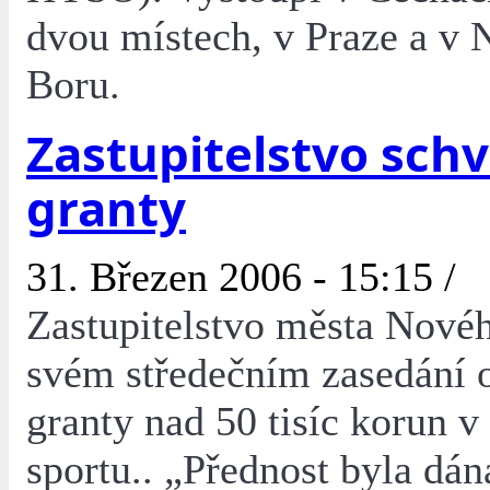
dvou místech, v Praze a v
Boru.
Zastupitelstvo schv
granty
31. Březen 2006 - 15:15 /
Zastupitelstvo města Nové
svém středečním zasedání 
granty nad 50 tisíc korun v 
sportu.. „Přednost byla dán