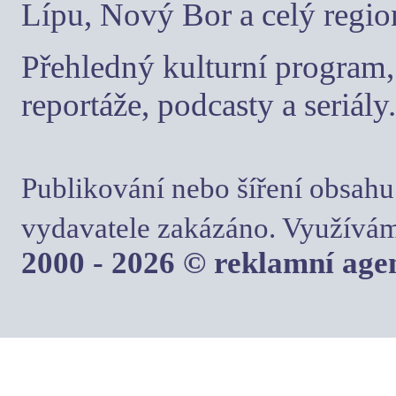
Lípu, Nový Bor a celý regio
Přehledný kulturní program, 
reportáže, podcasty a seriály.
Publikování nebo šíření obsahu
vydavatele zakázáno. Využívám
2000 - 2026 © reklamní ag