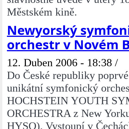
Městském kině.
Newyorský symfon
orchestr v Novém 
12. Duben 2006 - 18:38 /
Do České republiky poprvé
unikátní symfonický orches
HOCHSTEIN YOUTH S
ORCHESTRA z New Yorku 
HYSO). Vystoupí v Čechác