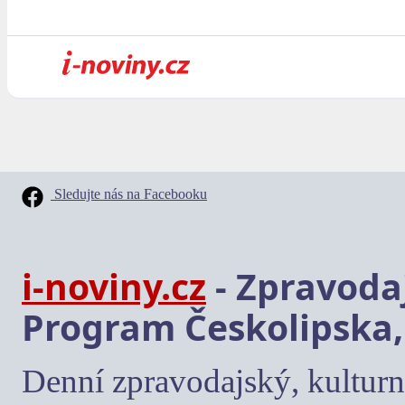
Sledujte nás na Facebooku
i-noviny.cz
- Zpravodaj
Program Českolipska,
Denní zpravodajský, kulturn