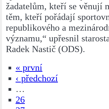
žadatelům, kteří se věnují 
těm, kteří pořádají sportov
republikového a mezinárod
významu,“ upřesnil starost
Radek Nastič (ODS).
« první
‹ předchozí
…
26