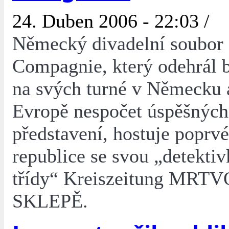
24. Duben 2006 - 22:03 /
Německý divadelní soubor 
Compagnie, který odehrál 
na svých turné v Německu 
Evropě nespočet úspěšných
představení, hostuje poprv
republice se svou „detektiv
třídy“ Kreiszeitung MRT
SKLEPĚ.