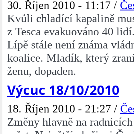
30. Říjen 2010 - 11:17 /
Če
Kvůli chladící kapalině mu
z Tesca evakuováno 40 lidí
Lípě stále není známa vlád
koalice. Mladík, který zran
ženu, dopaden.
Výcuc 18/10/2010
18. Říjen 2010 - 21:27 /
Če
Změny hlavně na radnicích 