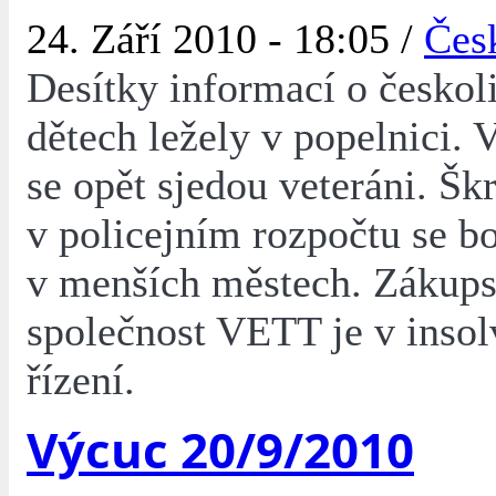
24. Září 2010 - 18:05 /
Čes
Desítky informací o českol
dětech ležely v popelnici.
se opět sjedou veteráni. Šk
v policejním rozpočtu se bo
v menších městech. Zákups
společnost VETT je v inso
řízení.
Výcuc 20/9/2010