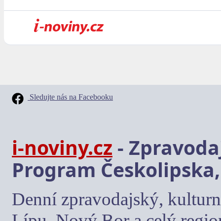
Sledujte nás na Facebooku
i-noviny.cz
- Zpravodaj
Program Českolipska,
Denní zpravodajský, kulturn
Lípu, Nový Bor a celý regio