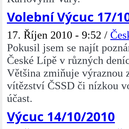
Volební Výcuc 17/1
17. Říjen 2010 - 9:52 /
Čes
Pokusil jsem se najít pozn
České Lípě v různých deníc
Většina zmiňuje výraznou 
vítězství ČSSD či nízkou v
účast.
Výcuc 14/10/2010