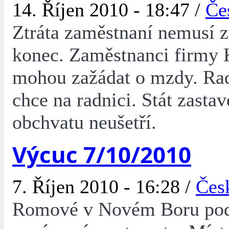
14. Říjen 2010 - 18:47 /
Če
Ztráta zaměstnaní nemusí 
konec. Zaměstnanci firmy
mohou zažádat o mzdy. Ra
chce na radnici. Stát zasta
obchvatu neušetří.
Výcuc 7/10/2010
7. Říjen 2010 - 16:28 /
Čes
Romové v Novém Boru poda