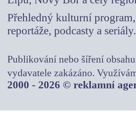
Přehledný kulturní program, 
reportáže, podcasty a seriály.
Publikování nebo šíření obsahu
vydavatele zakázáno. Využívám
2000 - 2026 © reklamní ag