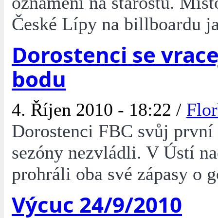
oznámení na starostu. Míst
České Lípy na billboardu j
Dorostenci se vrace
bodu
4. Říjen 2010 - 18:22 /
Flor
Dorostenci FBC svůj první
sezóny nezvládli. V Ústí 
prohráli oba své zápasy o g
Výcuc 24/9/2010