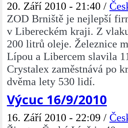
20. Září 2010 - 21:40 /
Čes
ZOD Brniště je nejlepší fi
v Libereckém kraji. Z vlak
200 litrů oleje. Železnice 
Lípou a Libercem slavila 11
Crystalex zaměstnává po k
dvěma lety 530 lidí.
Výcuc 16/9/2010
16. Září 2010 - 22:09 /
Čes