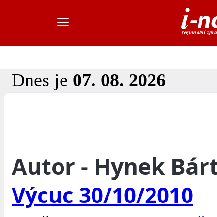
Dnes je
07. 08. 2026
Autor - Hynek Bár
Výcuc 30/10/2010