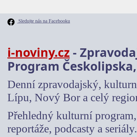
Sledujte nás na Facebooku
i-noviny.cz
- Zpravodaj
Program Českolipska,
Denní zpravodajský, kulturn
Lípu, Nový Bor a celý regio
Přehledný kulturní program, 
reportáže, podcasty a seriály.