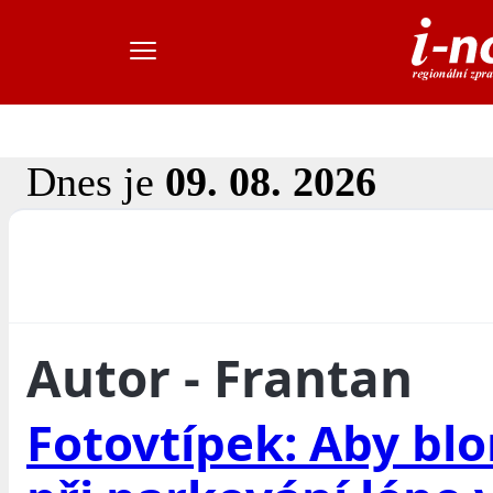
Dnes je
09. 08. 2026
Autor - Frantan
Fotovtípek: Aby bl