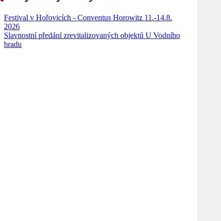
Festival v Hořovicích - Conventus Horowitz 11.-14.8.
2026
Slavnostní předání zrevitalizovaných objektů U Vodního
hradu