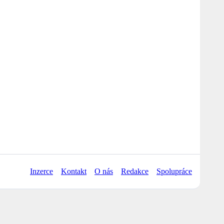
Inzerce
Kontakt
O nás
Redakce
Spolupráce