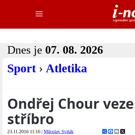
Dnes je
07. 08. 2026
Sport
›
Atletika
Ondřej Chour veze
stříbro
Share
Facebook
Email
X
23.11.2016 11:16
|
Miloslav Sviták