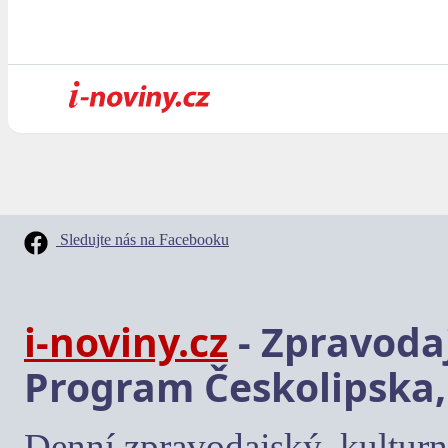
Sledujte nás na Facebooku
i-noviny.cz
- Zpravodaj
Program Českolipska,
Denní zpravodajský, kulturn