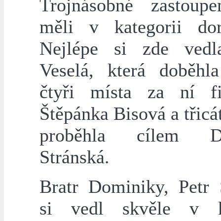
Trojnásobné zastoup
měli v kategorii dor
Nejlépe si zde vedl
Veselá, která doběhla
čtyři místa za ní fi
Štěpánka Bisová a třic
proběhla cílem D
Stránská.
Bratr Dominiky, Petr 
si vedl skvěle v ka