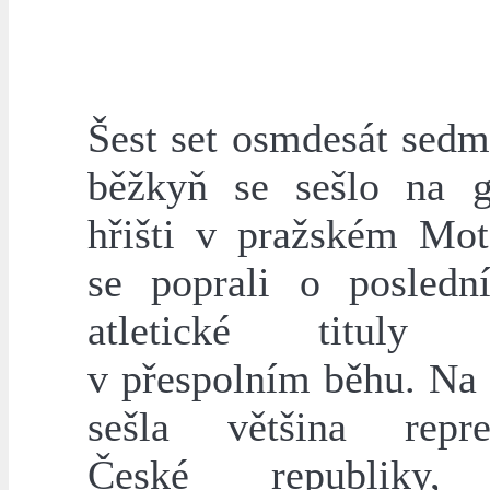
Šest set osmdesát sedm
běžkyň se sešlo na 
hřišti v pražském Mot
se poprali o poslední
atletické titul
v přespolním běhu. Na 
sešla většina repre
České republiky,