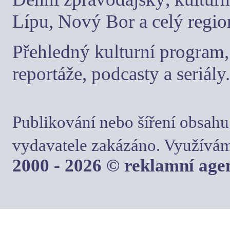
Lípu, Nový Bor a celý regio
Přehledný kulturní program, 
reportáže, podcasty a seriály.
Publikování nebo šíření obsahu
vydavatele zakázáno. Využívám
2000 - 2026 © reklamní ag