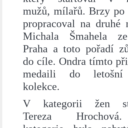
mužů, mílařů. Brzy po 
propracoval na druhé 
Michala Šmahela ze
Praha a toto pořadí zů
do cíle. Ondra tímto při
medaili do letošní
kolekce.
V kategorii žen sta
Tereza Hrochová