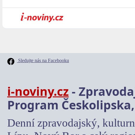
Sledujte nás na Facebooku
i-noviny.cz
- Zpravodaj
Program Českolipska,
Denní zpravodajský, kulturn