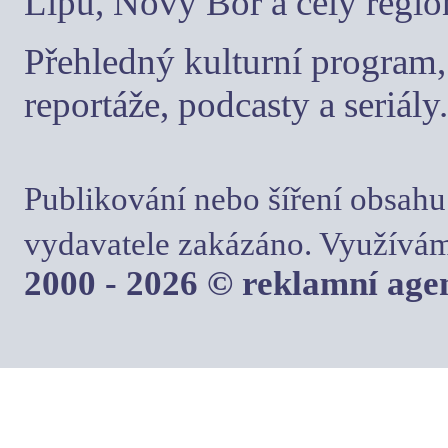
Lípu, Nový Bor a celý regio
Přehledný kulturní program, 
reportáže, podcasty a seriály.
Publikování nebo šíření obsahu
vydavatele zakázáno. Využívám
2000 - 2026 © reklamní ag