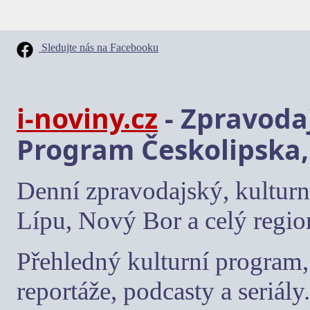
Sledujte nás na Facebooku
i-noviny.cz
- Zpravodaj
Program Českolipska,
Denní zpravodajský, kulturn
Lípu, Nový Bor a celý regio
Přehledný kulturní program, 
reportáže, podcasty a seriály.