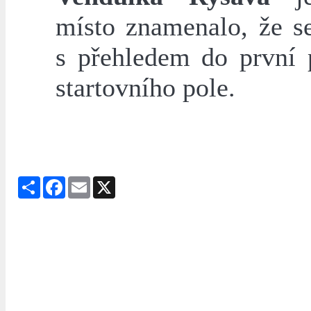
místo znamenalo, že se
s přehledem do první 
startovního pole.
Share
Facebook
Email
X