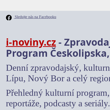
Sledujte nás na Facebooku
i-noviny.cz
- Zpravodaj
Program Českolipska,
Denní zpravodajský, kulturn
Lípu, Nový Bor a celý regio
Přehledný kulturní program, 
reportáže, podcasty a seriály.