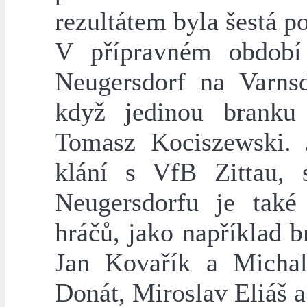
rezultátem byla šestá p
V přípravném období 
Neugersdorf na Varnsd
když jedinou branku
Tomasz Kociszewski. 
klání s VfB Zittau, 
Neugersdorfu je také
hráčů, jako například b
Jan Kovařík a Michal
Donát, Miroslav Eliáš a