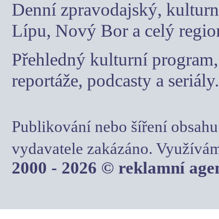
Denní zpravodajský, kulturn
Lípu, Nový Bor a celý regio
Přehledný kulturní program, 
reportáže, podcasty a seriály.
Publikování nebo šíření obsahu
vydavatele zakázáno. Využívám
2000 - 2026 © reklamní ag