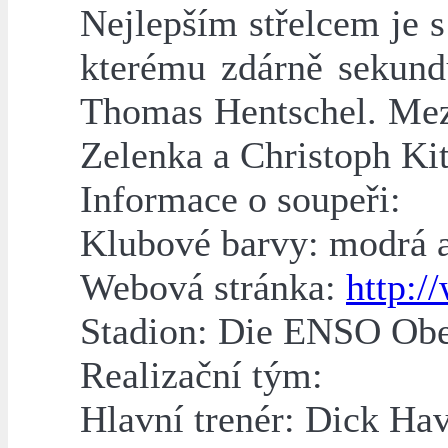
Nejlepším střelcem je 
kterému zdárně sekund
Thomas Hentschel. Mezi
Zelenka a Christoph Kit
Informace o soupeři:
Klubové barvy: modrá a
Webová stránka:
http:/
Stadion: Die ENSO Obe
Realizační tým:
Hlavní trenér: Dick Hav