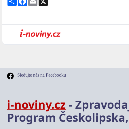
Sledujte nás na Facebooku
i-noviny.cz
- Zpravodaj
Program Českolipska,