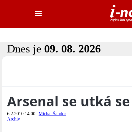
Dnes je
09. 08. 2026
Arsenal se utká s
6.2.2010 14:00
|
Michal Šandor
Archiv