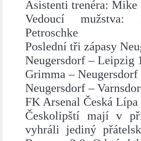
Asistenti trenéra: Mik
Vedoucí mužstva: 
Petroschke
Poslední tři zápasy Neu
Neugersdorf – Leipzig 
Grimma – Neugersdorf 
Neugersdorf – Varnsdor
FK Arsenal Česká Lípa
Českolipští mají v př
vyhráli jediný přátel