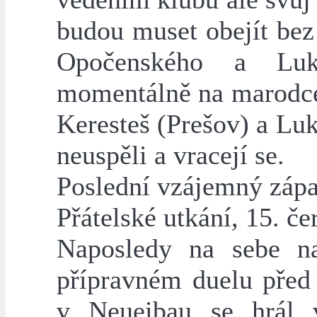
budou muset obejít bez
Opočenského a Luk
momentálně na marodce
Keresteš (Prešov) a Lu
neuspěli a vracejí se.
Poslední vzájemný zápa
Přátelské utkání, 15. č
Naposledy na sebe na
přípravném duelu před
v Neueibau se hrál 