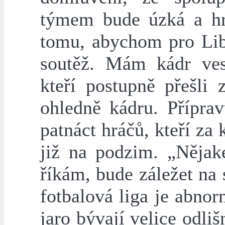
týmem bude úzká a h
tomu, abychom pro Libe
soutěž. Mám kádr ves
kteří postupně přešli z
ohledně kádru. Příprav
patnáct hráčů, kteří za
již na podzim. „Nějak
říkám, bude záležet na
fotbalová liga je abno
jaro bývají velice odliš