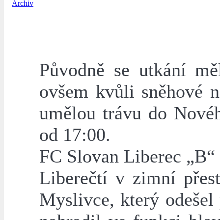
Archiv
Původně se utkání měl
ovšem kvůli sněhové n
umělou trávu do Novéh
od 17:00.
FC Slovan Liberec „B“
Liberečtí v zimní přes
Myslivce, který odešel 