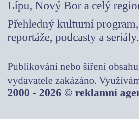
Lípu, Nový Bor a celý regio
Přehledný kulturní program, 
reportáže, podcasty a seriály.
Publikování nebo šíření obsahu
vydavatele zakázáno. Využívám
2000 - 2026 © reklamní ag