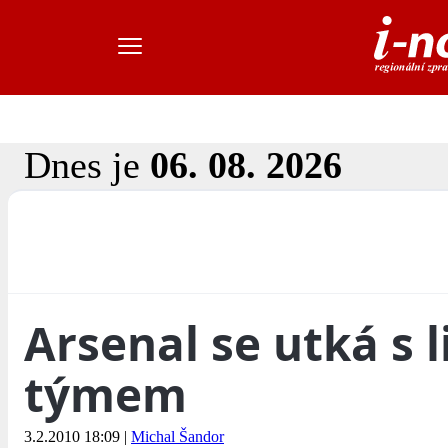
Dnes je
06. 08. 2026
Arsenal se utká s 
týmem
3.2.2010 18:09
|
Michal Šandor