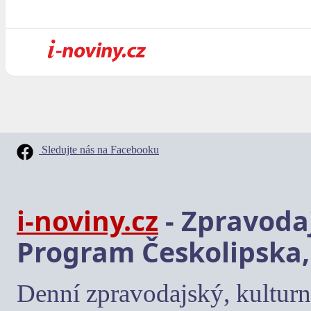
Sledujte nás na Facebooku
i-noviny.cz
- Zpravodaj
Program Českolipska,
Denní zpravodajský, kulturn