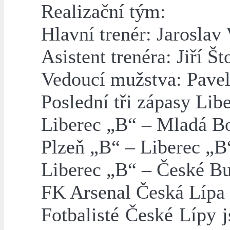
Realizační tým:
Hlavní trenér: Jaroslav
Asistent trenéra: Jiří Št
Vedoucí mužstva: Pave
Poslední tři zápasy Lib
Liberec „B“ – Mladá Bo
Plzeň „B“ – Liberec „B
Liberec „B“ – České Bu
FK Arsenal Česká Lípa
Fotbalisté České Lípy 