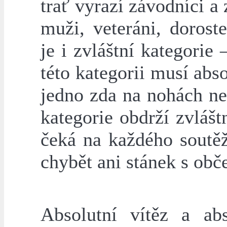
trať vyrazí závodníci a
muži, veteráni, dorost
je i zvláštní kategorie
této kategorii musí abso
jedno zda na nohách neb
kategorie obdrží zvlášt
čeká na každého soutěž
chybět ani stánek s obč
Absolutní vítěz a abs