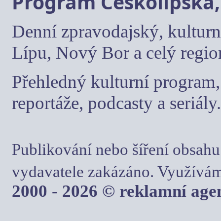
Program Českolipska,
Denní zpravodajský, kulturn
Lípu, Nový Bor a celý regio
Přehledný kulturní program, 
reportáže, podcasty a seriály.
Publikování nebo šíření obsahu
vydavatele zakázáno. Využívám
2000 - 2026 © reklamní ag