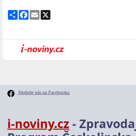
Share
Facebook
Email
X
Sledujte nás na Facebooku
i-noviny.cz
- Zpravodaj