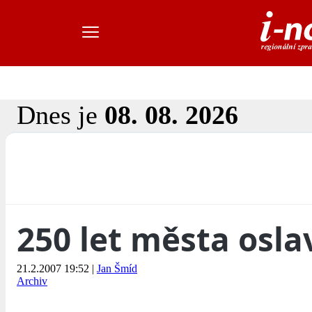
Dnes je
08. 08. 2026
250 let města osla
21.2.2007 19:52
|
Jan Šmíd
Archiv