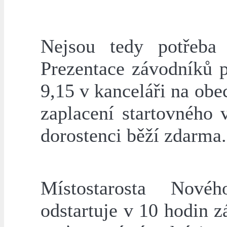
Nejsou tedy potřeba 
Prezentace závodníků 
9,15 v kanceláři na ob
zaplacení startovného
dorostenci běží zdarma.
Místostarosta Nov
odstartuje v 10 hodin 