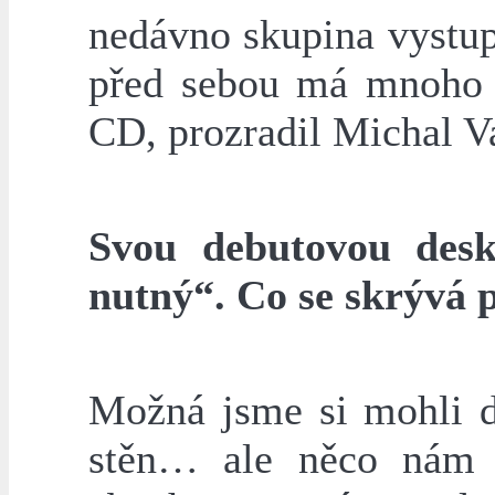
nedávno skupina vystup
před sebou má mnoho k
CD, prozradil Michal V
Svou debutovou desk
nutný“. Co se skrývá 
Možná jsme si mohli d
stěn… ale něco nám ř