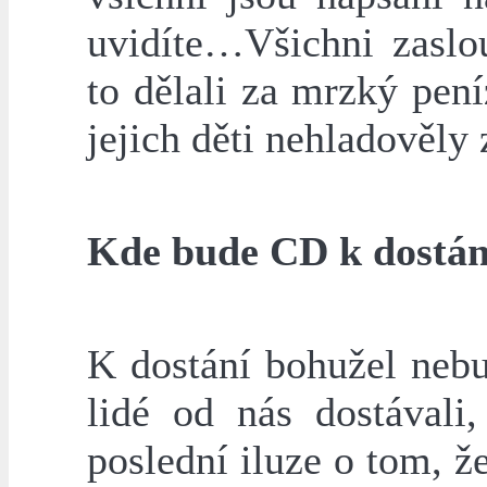
uvidíte…Všichni zaslo
to dělali za mrzký pen
jejich děti nehladověl
Kde bude CD k dostán
K dostání bohužel nebu
lidé od nás dostávali
poslední iluze o tom, že