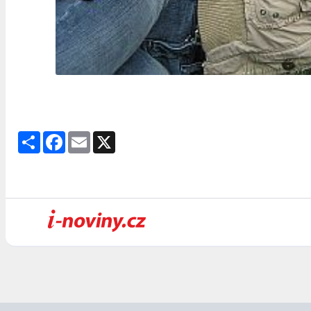
Share
Facebook
Email
X