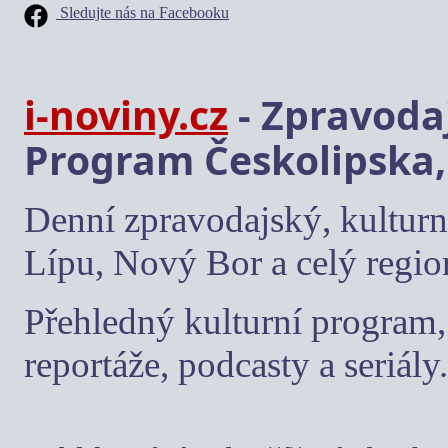
Sledujte nás na Facebooku
i-noviny.cz
- Zpravodaj
Program Českolipska,
Denní zpravodajský, kulturn
Lípu, Nový Bor a celý regio
Přehledný kulturní program, 
reportáže, podcasty a seriály.