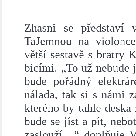
Zhasni se představí 
TaJemnou na violonce
větší sestavě s bratry
bicími. „To už nebude 
bude pořádný elektrá
nálada, tak si s námi 
kterého by tahle deska 
bude se jíst a pít, nebo
zaslouží…“ doplňuje V