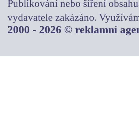
Publikování nebo šíření obsahu
vydavatele zakázáno. Využívám
2000 - 2026 © reklamní ag