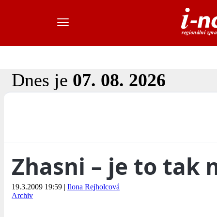
Dnes je
07. 08. 2026
Zhasni – je to tak
19.3.2009 19:59
|
Ilona Rejholcová
Archiv