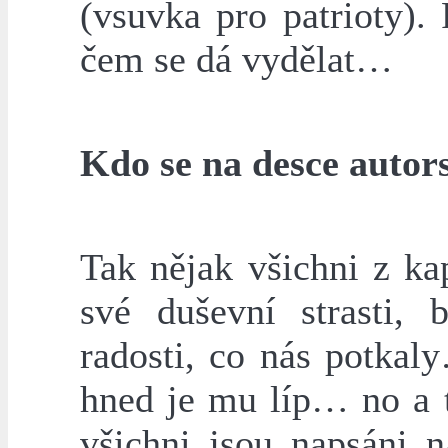
(vsuvka pro patrioty).
čem se dá vydělat…
Kdo se na desce autor
Tak nějak všichni z ka
své duševní strasti, 
radosti, co nás potkal
hned je mu líp… no a 
všichni jsou napsáni 