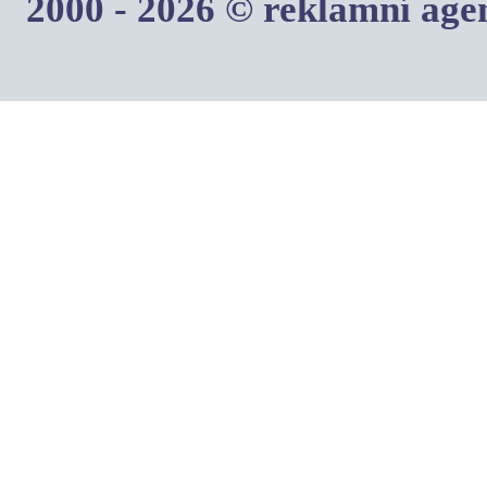
2000 - 2026 © reklamní ag