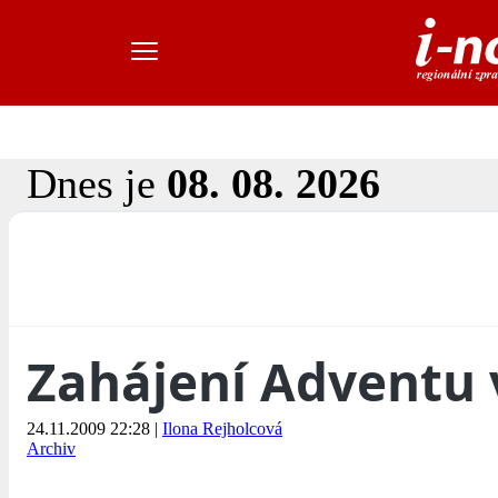
Dnes je
08. 08. 2026
Zahájení Adventu
24.11.2009 22:28
|
Ilona Rejholcová
Archiv