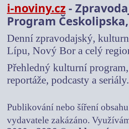
i-noviny.cz
- Zpravodaj
Program Českolipska,
Denní zpravodajský, kulturn
Lípu, Nový Bor a celý regio
Přehledný kulturní program, 
reportáže, podcasty a seriály.
Publikování nebo šíření obsahu
vydavatele zakázáno. Využívám