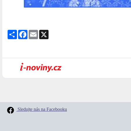
Share
Facebook
Email
X
Sledujte nás na Facebooku