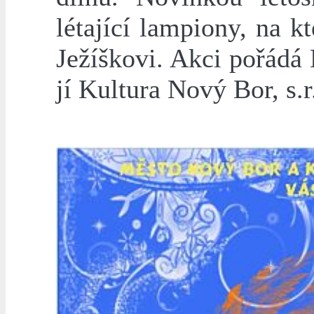
létající lampiony, na k
Ježíškovi. Akci pořádá
jí Kultura Nový Bor, s.r