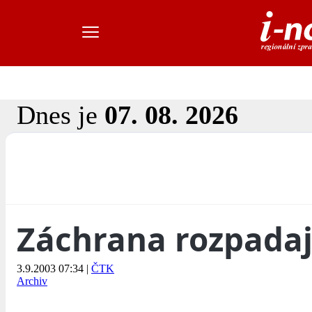
Dnes je
07. 08. 2026
Záchrana rozpadají
3.9.2003 07:34
|
ČTK
Archiv