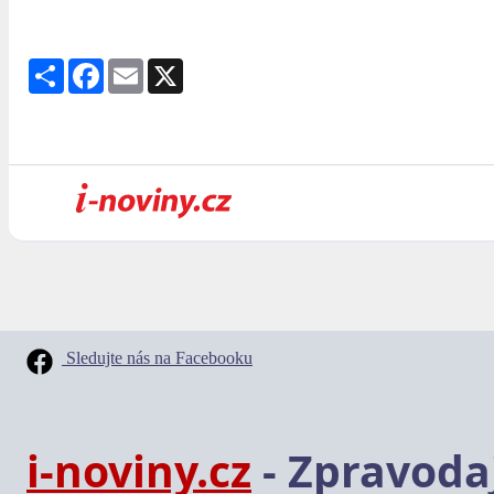
Share
Facebook
Email
X
Sledujte nás na Facebooku
i-noviny.cz
- Zpravodaj