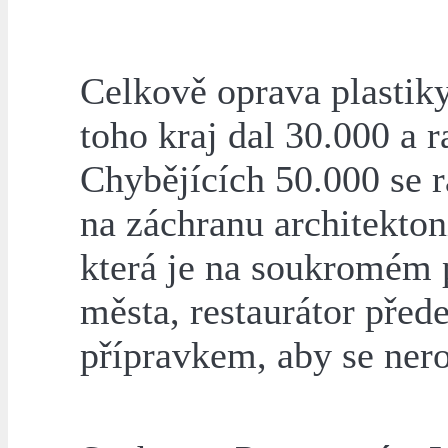
Celkově oprava plastiky
toho kraj dal 30.000 a 
Chybějících 50.000 se r
na záchranu architekto
která je na soukromém
města, restaurátor pře
přípravkem, aby se ner