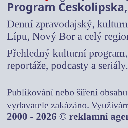
Program Českolipska,
Denní zpravodajský, kulturn
Lípu, Nový Bor a celý regio
Přehledný kulturní program, 
reportáže, podcasty a seriály.
Publikování nebo šíření obsahu
vydavatele zakázáno. Využívám
2000 - 2026 © reklamní ag