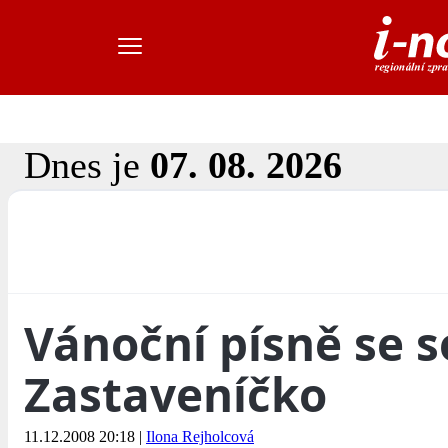
Dnes je
07. 08. 2026
Vánoční písně se 
Zastaveníčko
11.12.2008 20:18
|
Ilona Rejholcová