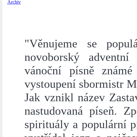
Archiv
"Věnujeme se popul
novoborský adventní 
vánoční písně známé 
vystoupení sbormistr M
Jak vznikl název Zasta
nastudovaná píseň. Zp
spirituály a populární p