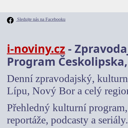
Sledujte nás na Facebooku
i-noviny.cz
- Zpravodaj
Program Českolipska,
Denní zpravodajský, kulturn
Lípu, Nový Bor a celý regio
Přehledný kulturní program, 
reportáže, podcasty a seriály.