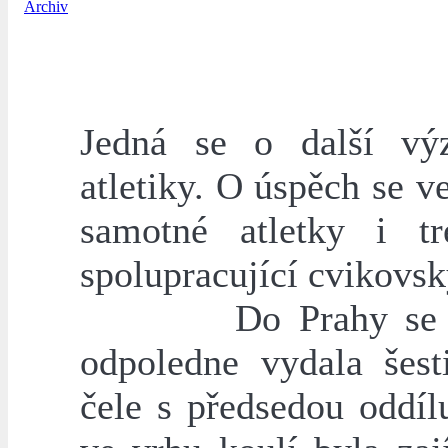
Archiv
Jedná se o další vý
atletiky. O úspěch se 
samotné atletky i t
spolupracující cvikovsk
Do Prahy se spolu
odpoledne vydala šest
čele s předsedou odd