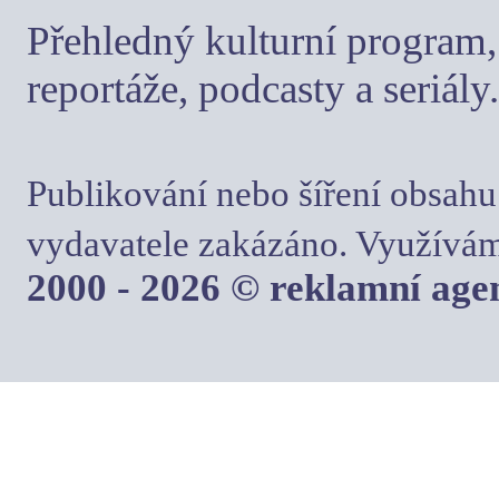
Přehledný kulturní program, 
reportáže, podcasty a seriály.
Publikování nebo šíření obsahu
vydavatele zakázáno. Využívám
2000 - 2026 © reklamní ag