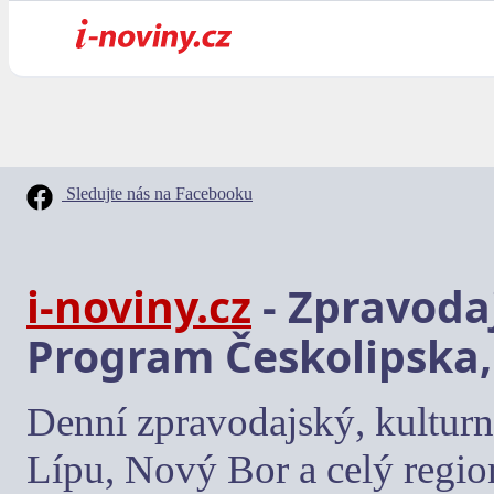
Sledujte nás na Facebooku
i-noviny.cz
- Zpravodaj
Program Českolipska,
Denní zpravodajský, kulturn
Lípu, Nový Bor a celý regio