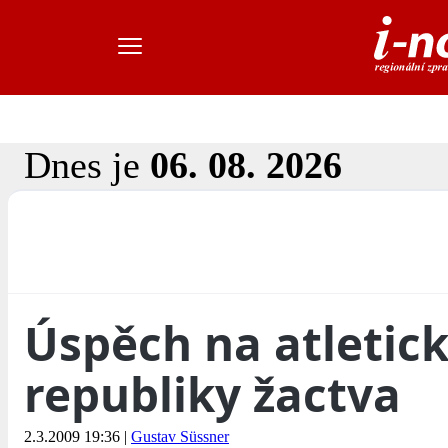
Dnes je
06. 08. 2026
Úspěch na atletic
republiky žactva
2.3.2009 19:36
|
Gustav Süssner