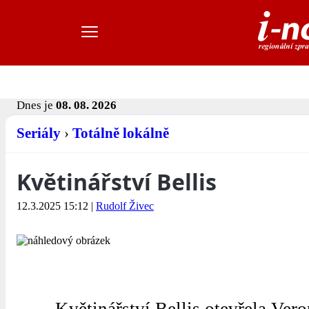
Dnes je
08. 08. 2026
Seriály
›
Totálně lokálně
Květinářství Bellis
12.3.2025 15:12
|
Rudolf Živec