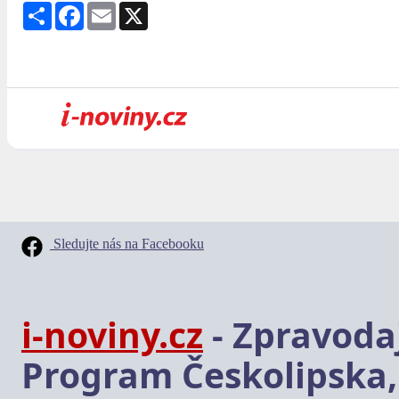
Share
Facebook
Email
X
Sledujte nás na Facebooku
i-noviny.cz
- Zpravodaj
Program Českolipska,