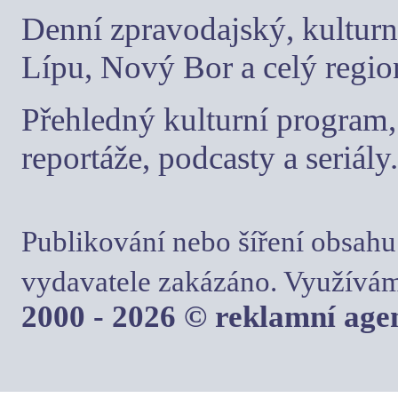
Denní zpravodajský, kulturn
Lípu, Nový Bor a celý regio
Přehledný kulturní program, 
reportáže, podcasty a seriály.
Publikování nebo šíření obsahu
vydavatele zakázáno. Využívám
2000 - 2026 © reklamní ag