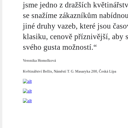
jsme jedno z dražších květinářstv
se snažíme zákazníkům nabídnout
jiné druhy vazeb, které jsou čas
klasiku, cenově příznivější, aby
svého gusta možností.“
Veronika Homolková
Květinářství Bellis, Náměstí T. G. Masaryka 200, Česká Lípa