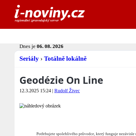
Dnes je
06. 08. 2026
Seriály
›
Totálně lokálně
Geodézie On Line
12.3.2025 15:24
|
Rudolf Živec
Potřebujete spolehlivého průvodce, který funguje nezávisle 