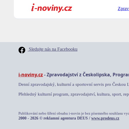
Zprav
Sledujte nás na Facebooku
i-noviny.cz
- Zpravodajství z Českolipska, Progr
Denní zpravodajský, kulturní a sportovní servis pro Českou 
Přehledný kulturní program, zpravodajství, kultura, sport, rep
Publikování nebo šíření obsahu i-novin je bez písemného souhlasu vy
2000 - 2026 © reklamní agentura DEUS /
www.prodeus.cz