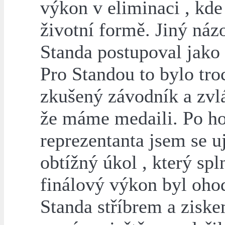
výkon v eliminaci , kde 
životní formě. Jiný názo
Standa postupoval jako 
Pro Standou to bylo troch
zkušený závodník a zvl
že máme medaili. Po h
reprezentanta jsem se uj
obtížný úkol , který spl
finálový výkon byl oho
Standa stříbrem a ziske