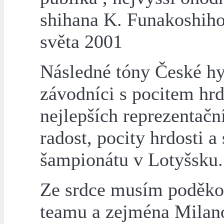
shihana K. Funakoshiho
světa 2001
Následné tóny České hym
závodníci s pocitem hrdo
nejlepších reprezentačn
radost, pocity hrdosti a
šampionátu v Lotyšsku.
Ze srdce musím poděko
teamu a zejména Milan