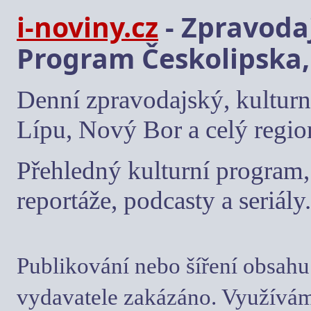
i-noviny.cz
- Zpravodaj
Program Českolipska,
Denní zpravodajský, kulturn
Lípu, Nový Bor a celý regio
Přehledný kulturní program, 
reportáže, podcasty a seriály.
Publikování nebo šíření obsahu
vydavatele zakázáno. Využívám