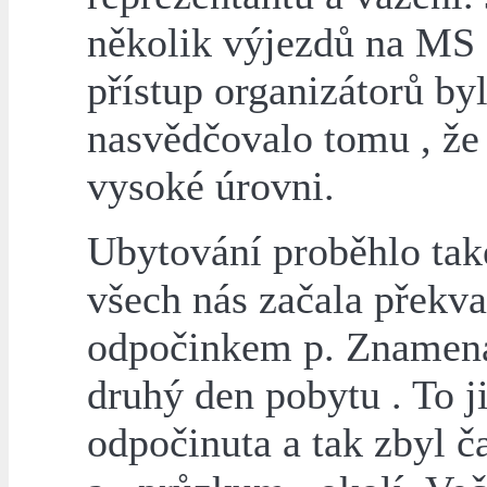
několik výjezdů na MS
přístup organizátorů byl
nasvědčovalo tomu , že
vysoké úrovni.
Ubytování proběhlo tak
všech nás začala překva
odpočinkem p. Znamenáč
druhý den pobytu . To j
odpočinuta a tak zbyl č