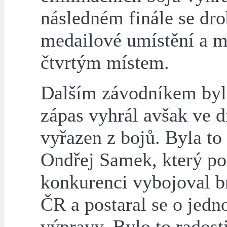
následném finále se dro
medailové umístění a m
čtvrtým místem.
Dalším závodníkem byl 
zápas vyhrál avšak ve d
vyřazen z bojů. Byla to
Ondřej Samek, který po
konkurenci vybojoval b
ČR a postaral se o jedn
výpravy. Bylo to radosti