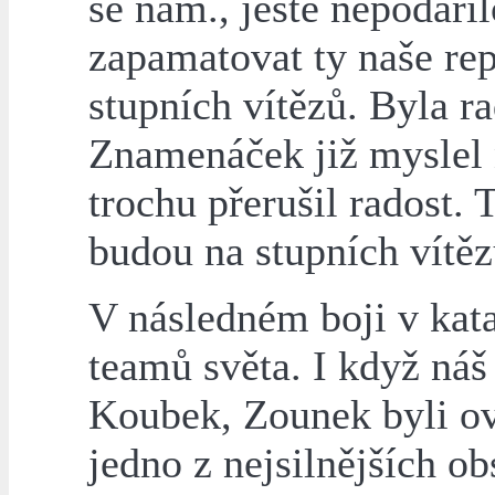
se nám., ještě nepodařil
zapamatovat ty naše re
stupních vítězů. Byla rad
Znamenáček již myslel
trochu přerušil radost. 
budou na stupních vítěz
V následném boji v kata
teamů světa. I když náš
Koubek, Zounek byli ov
jedno z nejsilnějších o