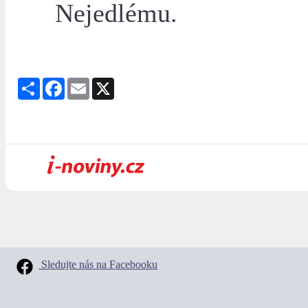
Nejedlému.
Share
Facebook
Email
X
Sledujte nás na Facebooku