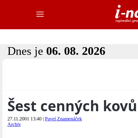
Dnes je
06. 08. 2026
Šest cenných kovů
27.11.2001 13:40
|
Pavel Znamenáček
Archiv