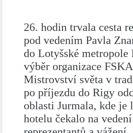
26. hodin trvala cesta 
pod vedením Pavla Zna
do Lotyšské metropole
výběr organizace FSKA 
Mistrovství světa v tra
po příjezdu do Rigy odc
oblasti Jurmala, kde je 
hotelu čekalo na vedení
reprezentantů a vážení