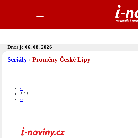
Dnes je
06. 08. 2026
Seriály
›
Proměny České Lípy
‹‹
2 / 3
››