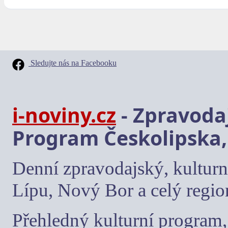
Sledujte nás na Facebooku
i-noviny.cz
- Zpravodaj
Program Českolipska,
Denní zpravodajský, kulturn
Lípu, Nový Bor a celý regio
Přehledný kulturní program, 