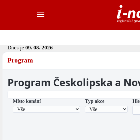
Dnes je
09. 08. 2026
Program
Program Českolipska a No
Místo konání
Typ akce
Hle