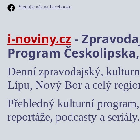
Sledujte nás na Facebooku
i-noviny.cz
- Zpravodaj
Program Českolipska,
Denní zpravodajský, kulturn
Lípu, Nový Bor a celý regio
Přehledný kulturní program, 
reportáže, podcasty a seriály.