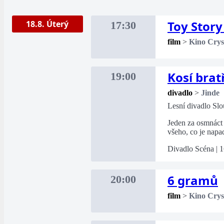
Toy Story
18.8. Úterý
17:30
film
>
Kino Crys
Kosí brat
19:00
divadlo
>
Jinde
Lesní divadlo Sl
Jeden za osmnáct 
všeho, co je napa
Divadlo Scéna | 1
6 gramů
20:00
film
>
Kino Crys