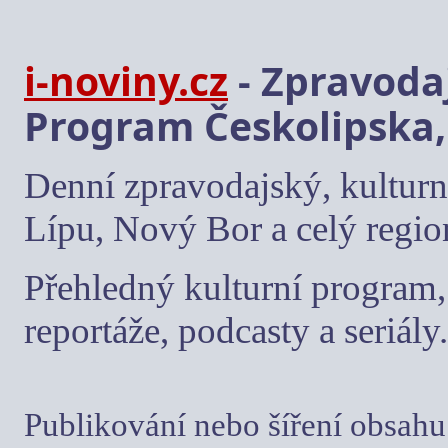
i-noviny.cz
- Zpravodaj
Program Českolipska,
Denní zpravodajský, kulturn
Lípu, Nový Bor a celý regio
Přehledný kulturní program, 
reportáže, podcasty a seriály.
Publikování nebo šíření obsahu