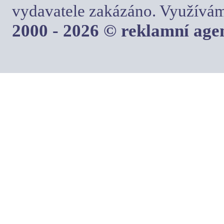
vydavatele zakázáno. Využívám
2000 - 2026 © reklamní ag