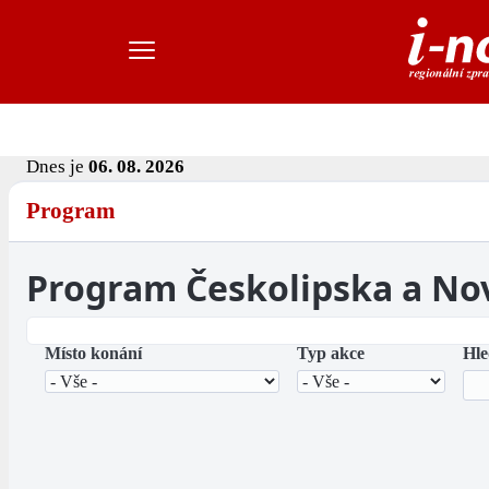
Dnes je
06. 08. 2026
Program
Program Českolipska a No
Místo konání
Typ akce
Hle