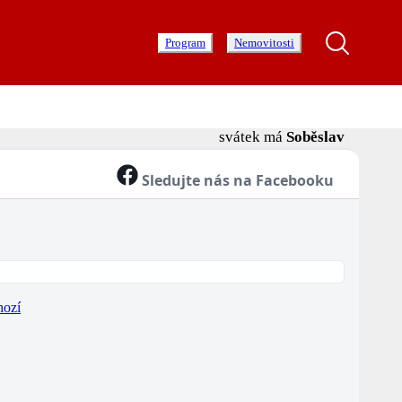
Program
Nemovitosti
svátek má
Soběslav
Sledujte nás na Facebooku
hozí