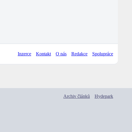
Inzerce
Kontakt
O nás
Redakce
Spolupráce
Archiv článků
Hydepark