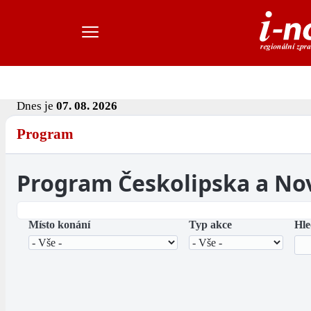
Dnes je
07. 08. 2026
Program
Program Českolipska a No
Místo konání
Typ akce
Hle