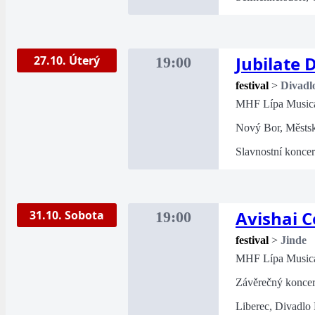
Jubilate 
27.10. Úterý
19:00
festival
>
Divadl
MHF Lípa Music
Nový Bor, Městsk
Slavnostní koncer
Avishai 
31.10. Sobota
19:00
festival
>
Jinde
MHF Lípa Music
Závěrečný koncert
Liberec, Divadlo 