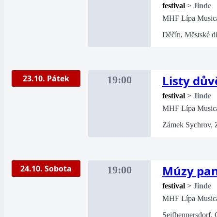
festival
>
Jinde
MHF Lípa Music
Děčín, Městské d
Listy dův
23.10. Pátek
19:00
festival
>
Jinde
MHF Lípa Music
Zámek Sychrov, 
Múzy pan
24.10. Sobota
19:00
festival
>
Jinde
MHF Lípa Music
Seifhennersdorf, 