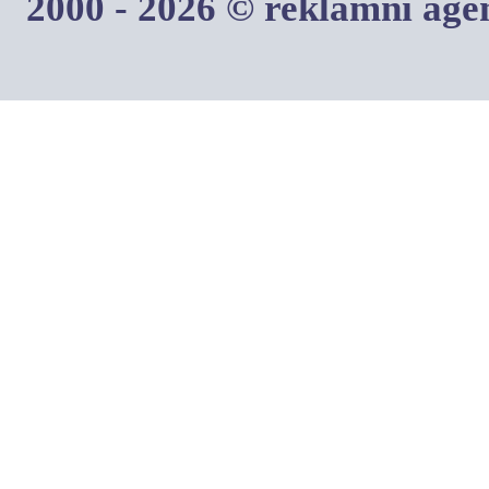
2000 - 2026 © reklamní ag