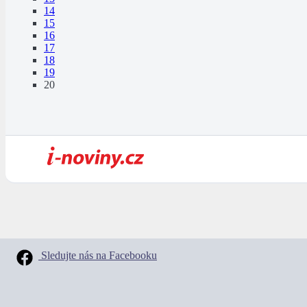
14
15
16
17
18
19
20
Sledujte nás na Facebooku