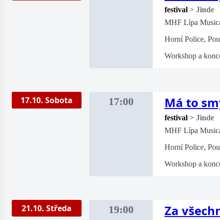
festival
>
Jinde
MHF Lípa Music
Horní Police, Pou
Workshop a konce
Má to sm
17.10. Sobota
17:00
festival
>
Jinde
MHF Lípa Music
Horní Police, Pou
Workshop a konce
Za všech
21.10. Středa
19:00