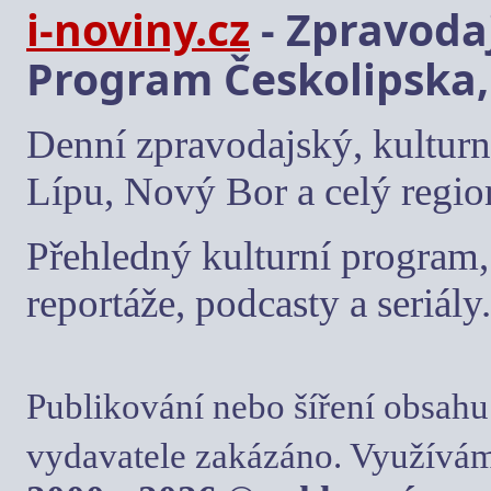
i-noviny.cz
- Zpravodaj
Program Českolipska,
Denní zpravodajský, kulturn
Lípu, Nový Bor a celý regio
Přehledný kulturní program, 
reportáže, podcasty a seriály.
Publikování nebo šíření obsahu
vydavatele zakázáno. Využívám