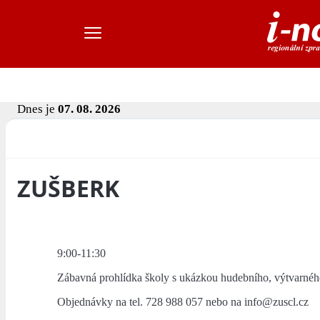
Dnes je
07. 08. 2026
ZUŠBERK
9:00-11:30
Zábavná prohlídka školy s ukázkou hudebního, výtvarnéh
Objednávky na tel. 728 988 057 nebo na info@zuscl.cz