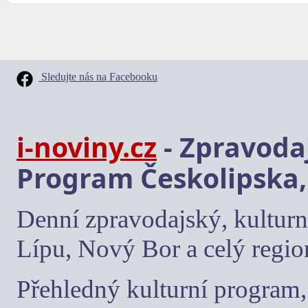
Sledujte nás na Facebooku
i-noviny.cz
- Zpravodaj
Program Českolipska,
Denní zpravodajský, kulturn
Lípu, Nový Bor a celý regio
Přehledný kulturní program, 