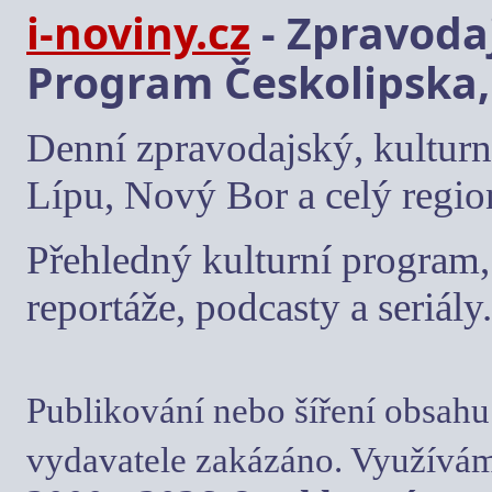
i-noviny.cz
- Zpravodaj
Program Českolipska,
Denní zpravodajský, kulturn
Lípu, Nový Bor a celý regio
Přehledný kulturní program, 
reportáže, podcasty a seriály.
Publikování nebo šíření obsahu
vydavatele zakázáno. Využívám