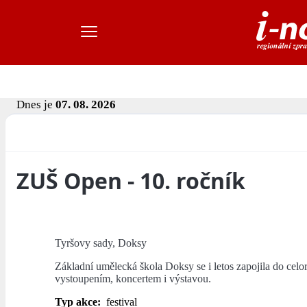
Dnes je
07. 08. 2026
ZUŠ Open - 10. ročník
Tyršovy sady, Doksy
Základní umělecká škola Doksy se i letos zapojila do ce
vystoupením, koncertem i výstavou.
Typ akce:
festival