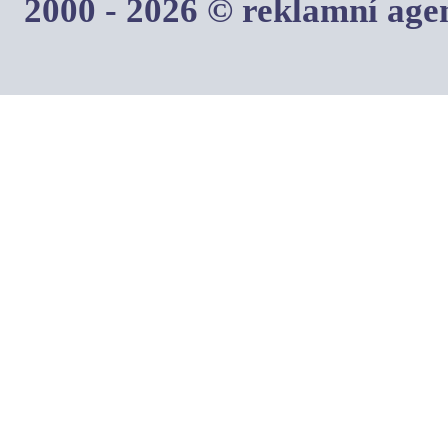
2000 - 2026 © reklamní ag