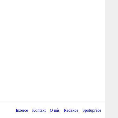
Inzerce
Kontakt
O nás
Redakce
Spolupráce