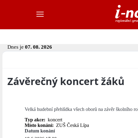
Dnes je
07. 08. 2026
Závěrečný koncert žáků
Velká hudební přehlídka všech oborů na závěr školního ro
Typ akce:
koncert
Místo konání:
ZUŠ Česká Lípa
Datum konání