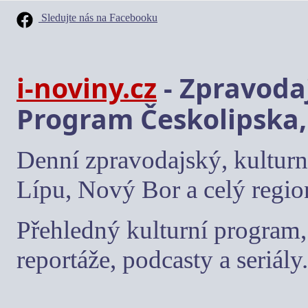
Sledujte nás na Facebooku
i-noviny.cz
- Zpravodaj
Program Českolipska,
Denní zpravodajský, kulturn
Lípu, Nový Bor a celý regio
Přehledný kulturní program, 
reportáže, podcasty a seriály.