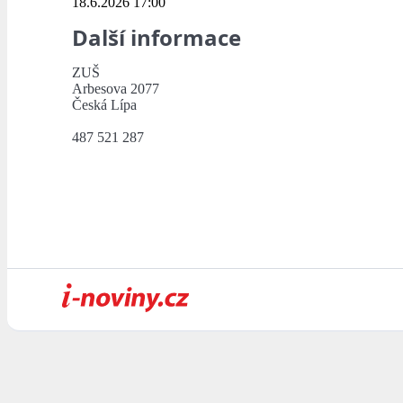
18.6.2026 17:00
Další informace
ZUŠ
Arbesova 2077
Česká Lípa
487 521 287