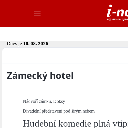
Dnes je
10. 08. 2026
Zámecký hotel
Nádvoří zámku, Doksy
Divadelní představení pod širým nebem
Hudební komedie plná vtipn