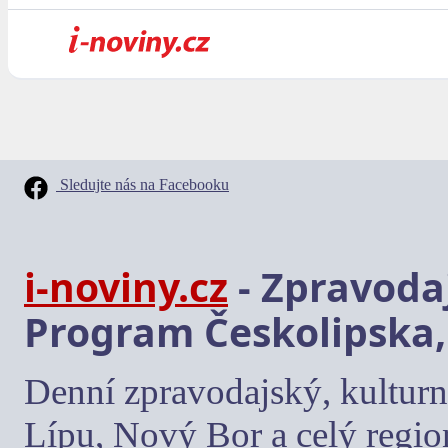
Sledujte nás na Facebooku
i-noviny.cz
- Zpravodaj
Program Českolipska,
Denní zpravodajský, kulturn
Lípu, Nový Bor a celý regio