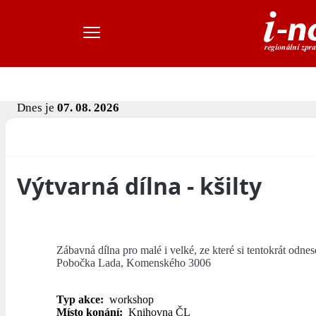
Dnes je
07. 08. 2026
Výtvarná dílna - kšilty
Zábavná dílna pro malé i velké, ze které si tentokrát odne
Pobočka Lada, Komenského 3006
Typ akce:
workshop
Místo konání:
Knihovna ČL