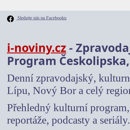
Sledujte nás na Facebooku
i-noviny.cz
- Zpravodaj
Program Českolipska,
Denní zpravodajský, kulturn
Lípu, Nový Bor a celý regio
Přehledný kulturní program, 
reportáže, podcasty a seriály.