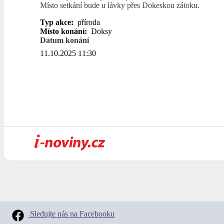
Místo setkání bude u lávky přes Dokeskou zátoku.
Typ akce:
příroda
Místo konání:
Doksy
Datum konání
11.10.2025 11:30
Sledujte nás na Facebooku