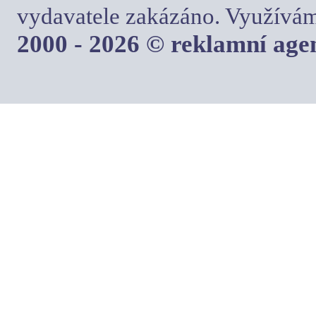
vydavatele zakázáno. Využívám
2000 - 2026 © reklamní ag