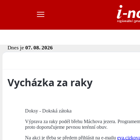
Dnes je
07. 08. 2026
Vycházka za raky
Doksy - Dokská zátoka
Výprava za raky podél břehu Máchova jezera. Programem 
proto doporučujeme pevnou terénní obuv.
Na akci je třeba se předem přihlásit na e-mailu
eva.cizkov