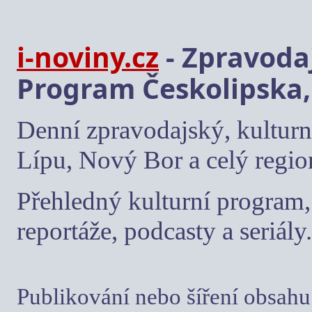
i-noviny.cz
- Zpravodaj
Program Českolipska,
Denní zpravodajský, kulturn
Lípu, Nový Bor a celý regio
Přehledný kulturní program, 
reportáže, podcasty a seriály.
Publikování nebo šíření obsahu