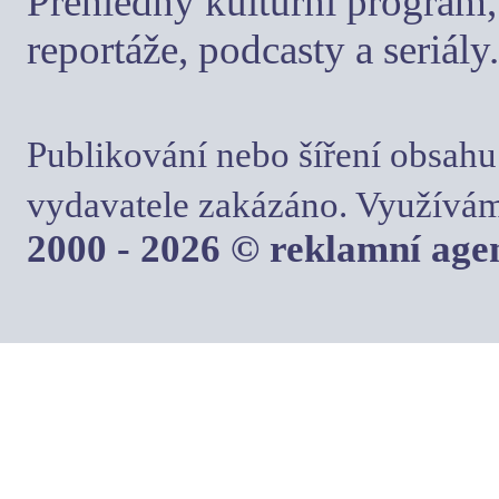
Přehledný kulturní program, 
reportáže, podcasty a seriály.
Publikování nebo šíření obsahu
vydavatele zakázáno. Využívám
2000 - 2026 © reklamní ag