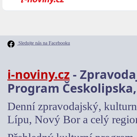
Sledujte nás na Facebooku
i-noviny.cz
- Zpravodaj
Program Českolipska,
Denní zpravodajský, kulturn
Lípu, Nový Bor a celý regio