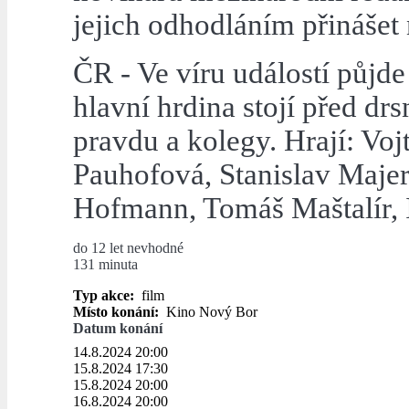
jejich odhodláním přinášet
ČR - Ve víru událostí půjd
hlavní hrdina stojí před dr
pravdu a kolegy. Hrají: Vo
Pauhofová, Stanislav Majer
Hofmann, Tomáš Maštalír, I
do 12 let nevhodné
131 minuta
Typ akce:
film
Místo konání:
Kino Nový Bor
Datum konání
14.8.2024 20:00
15.8.2024 17:30
15.8.2024 20:00
16.8.2024 20:00