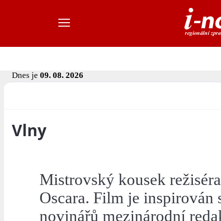
Dnes je
09. 08. 2026
Vlny
Mistrovský kousek režiséra 
Oscara. Film je inspirová
novinářů mezinárodní reda