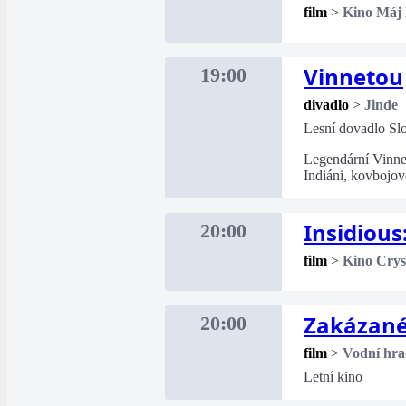
film
>
Kino Máj
Vinnetou
19:00
divadlo
>
Jinde
Lesní dovadlo Sl
Legendární Vinne
Indiáni, kovbojov
Insidious
20:00
film
>
Kino Crys
Zakázané
20:00
film
>
Vodní hra
Letní kino