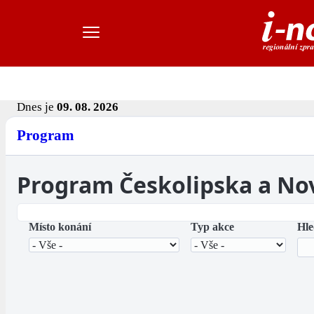
Dnes je
09. 08. 2026
Program
Program Českolipska a No
Místo konání
Typ akce
Hle