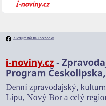
Sledujte nás na Facebooku
i-noviny.cz
- Zpravodaj
Program Českolipska,
Denní zpravodajský, kulturn
Lípu, Nový Bor a celý regio