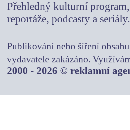
Přehledný kulturní program, 
reportáže, podcasty a seriály.
Publikování nebo šíření obsahu
vydavatele zakázáno. Využívám
2000 - 2026 © reklamní ag